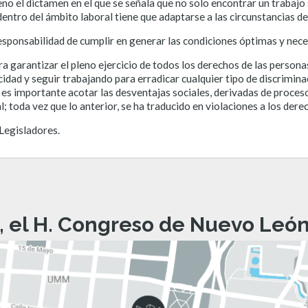
no el dictamen en el que se señala que no solo encontrar un trabajo 
dentro del ámbito laboral tiene que adaptarse a las circunstancias d
sponsabilidad de cumplir en generar las condiciones óptimas y necesar
ra garantizar el pleno ejercicio de todos los derechos de las person
dad y seguir trabajando para erradicar cualquier tipo de discriminac
 es importante acotar las desventajas sociales, derivadas de proces
al; toda vez que lo anterior, se ha traducido en violaciones a los de
Legisladores.
, el H. Congreso de Nuevo León 