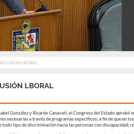
NCLUSIÓN LBORAL
USIÓN LBORAL
abel González y Ricardo Canavati, el Congreso del Estado aprobó env
nes necesarias a través de programas específicos; a fin de que en to
que todo tipo de discriminación hacia las personas con discapacidad