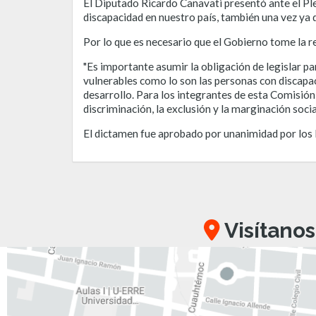
El Diputado Ricardo Canavati presentó ante el Ple
discapacidad en nuestro país, también una vez ya 
Por lo que es necesario que el Gobierno tome la re
"Es importante asumir la obligación de legislar pa
vulnerables como lo son las personas con discapaci
desarrollo. Para los integrantes de esta Comisión
discriminación, la exclusión y la marginación soci
El dictamen fue aprobado por unanimidad por los 
Visítanos