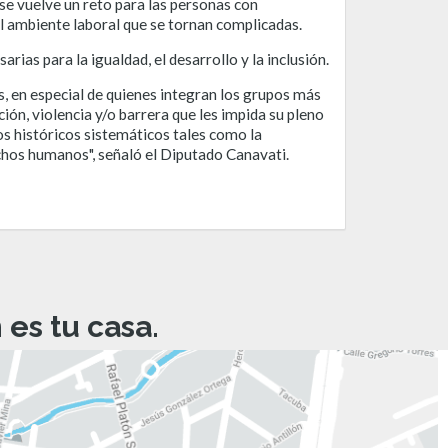
se vuelve un reto para las personas con
el ambiente laboral que se tornan complicadas.
ias para la igualdad, el desarrollo y la inclusión.
as, en especial de quienes integran los grupos más
ión, violencia y/o barrera que les impida su pleno
os históricos sistemáticos tales como la
rechos humanos", señaló el Diputado Canavati.
es tu casa.