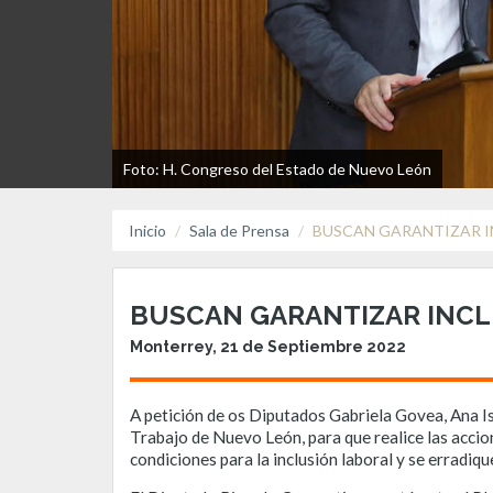
Foto: H. Congreso del Estado de Nuevo León
Inicio
Sala de Prensa
BUSCAN GARANTIZAR I
BUSCAN GARANTIZAR INCL
Monterrey, 21 de Septiembre 2022
A petición de os Diputados Gabriela Govea, Ana Is
Trabajo de Nuevo León, para que realice las accio
condiciones para la inclusión laboral y se erradi