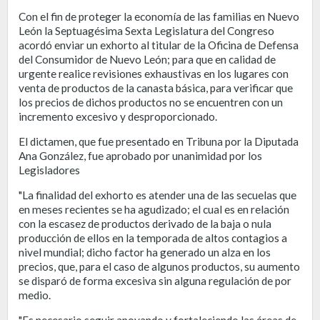
Con el fin de proteger la economía de las familias en Nuevo
León la Septuagésima Sexta Legislatura del Congreso
acordó enviar un exhorto al titular de la Oficina de Defensa
del Consumidor de Nuevo León; para que en calidad de
urgente realice revisiones exhaustivas en los lugares con
venta de productos de la canasta básica, para verificar que
los precios de dichos productos no se encuentren con un
incremento excesivo y desproporcionado.
El dictamen, que fue presentado en Tribuna por la Diputada
Ana González, fue aprobado por unanimidad por los
Legisladores
"La finalidad del exhorto es atender una de las secuelas que
en meses recientes se ha agudizado; el cual es en relación
con la escasez de productos derivado de la baja o nula
producción de ellos en la temporada de altos contagios a
nivel mundial; dicho factor ha generado un alza en los
precios, que, para el caso de algunos productos, su aumento
se disparó de forma excesiva sin alguna regulación de por
medio.
"Es necesario seguir apoyando y fortaleciendo las áreas de