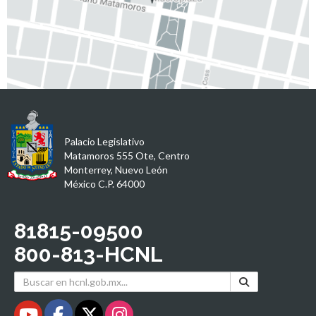
Palacio Legislativo
Matamoros 555 Ote, Centro
Monterrey, Nuevo León
México C.P. 64000
81815-09500
800-813-HCNL