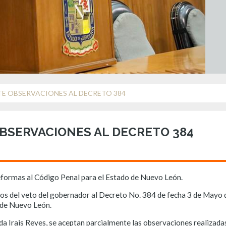
E OBSERVACIONES AL DECRETO 384
BSERVACIONES AL DECRETO 384
eformas al Código Penal para el Estado de Nuevo León.
s del veto del gobernador al Decreto No. 384 de fecha 3 de Mayo de
o de Nuevo León.
a Irais Reyes, se aceptan parcialmente las observaciones realizadas 