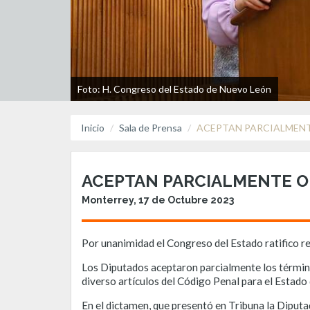
Foto: H. Congreso del Estado de Nuevo León
Inicio
Sala de Prensa
ACEPTAN PARCIALMENT
ACEPTAN PARCIALMENTE O
Monterrey, 17 de Octubre 2023
Por unanimidad el Congreso del Estado ratifico r
Los Diputados aceptaron parcialmente los término
diverso artículos del Código Penal para el Estad
En el dictamen, que presentó en Tribuna la Diputad