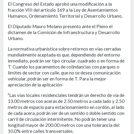
El Congreso del Estado aprobó una modificación a la
fracción VIII del artículo 169 a la Ley de Asentamientos
Humanos, Ordenamiento Territorial y Desarrollo Urbano.
El Diputado Mauro Molano presento ante el Pleno el
dictamen de la Comisión de Infraestructura y Desarrollo
Urbano.
La normativa urbanística sobre retornos en vías cerradas
mundialmente aceptada es que, dependiendo del entorno
inmediato, podrán ser tipo circular, cuadrado o en forma de
T. Cuando los paramentos de colindancias con parques o
límites de sector con calle, que no se desea comunicación
vehicular, podrán ser en forma de T. Para la mejor
apreciación de la aplicación-
"Las vías locales residenciales tendrán un derecho de vía de
13.00 metros con aceras de 2.50 metros a cada lado y 2.50
metros de espacio para estacionamiento en cordón, al lado
de cada acera, podrán ser de un sentido o doble sentido con
carril de circulación intermitente. No podrán tener una
longitud mayor de 200.00 metros con una tolerancia del
10.0% entre calles transversales.