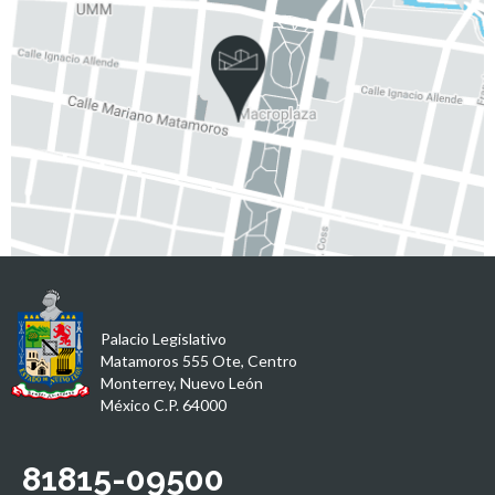
Palacio Legislativo
Matamoros 555 Ote, Centro
Monterrey, Nuevo León
México C.P. 64000
81815-09500