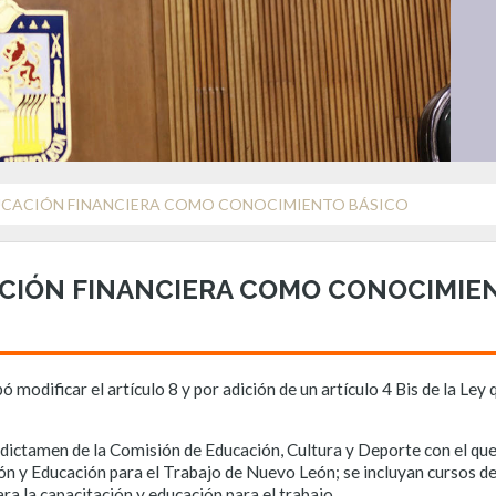
UCACIÓN FINANCIERA COMO CONOCIMIENTO BÁSICO
CIÓN FINANCIERA COMO CONOCIMIE
 modificar el artículo 8 y por adición de un artículo 4 Bis de la Ley
 dictamen de la Comisión de Educación, Cultura y Deporte con el que
ión y Educación para el Trabajo de Nuevo León; se incluyan cursos d
a la capacitación y educación para el trabajo.