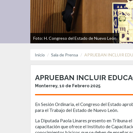
Foto: H. Congreso del Estado de Nuevo León
Inicio
Sala de Prensa
APRUEBAN INCLUIR ED
APRUEBAN INCLUIR EDUCA
Monterrey, 10 de Febrero 2025
En Sesión Ordinaria, el Congreso del Estado aprobó
para el Trabajo del Estado de Nuevo León.
La Diputada Paola Linares presento en Tribuna el
capacitación que ofrece el Instituto de Capacitac
conocimientos básicos que se deben de enseñar par