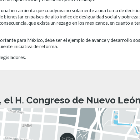
ta una herramienta que coadyuva no solamente a una toma de decisio
e bienestar en países de alto índice de desigualdad social y pobreza;
consecuencia, que exista un rezago en los mexicanos, en cuanto a te
nte para México, debe ser el ejemplo de avance y desarrollo soste
uiente iniciativa de reforma.
legisladores.
, el H. Congreso de Nuevo León 