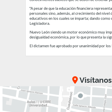
"A pesar de que la educación financiera represen
personales sino, además, al crecimiento del nivel d
educativos en los cuales se imparta; dando como 
Legisladora.
Nuevo León siendo un motor económico muy importa
desigualdad económica, por lo que presenta la sig
El dictamen fue aprobado por unanimidad por los 
Visítanos