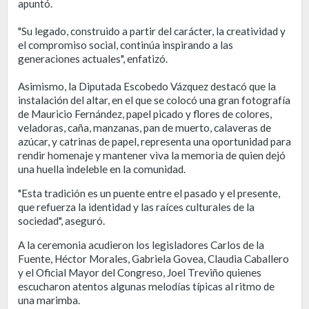
apuntó.
"Su legado, construido a partir del carácter, la creatividad y
el compromiso social, continúa inspirando a las
generaciones actuales", enfatizó.
Asimismo, la Diputada Escobedo Vázquez destacó que la
instalación del altar, en el que se colocó una gran fotografía
de Mauricio Fernández, papel picado y flores de colores,
veladoras, caña, manzanas, pan de muerto, calaveras de
azúcar, y catrinas de papel, representa una oportunidad para
rendir homenaje y mantener viva la memoria de quien dejó
una huella indeleble en la comunidad.
"Esta tradición es un puente entre el pasado y el presente,
que refuerza la identidad y las raíces culturales de la
sociedad", aseguró.
A la ceremonia acudieron los legisladores Carlos de la
Fuente, Héctor Morales, Gabriela Govea, Claudia Caballero
y el Oficial Mayor del Congreso, Joel Treviño quienes
escucharon atentos algunas melodías típicas al ritmo de
una marimba.