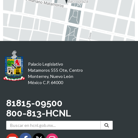
Palacio Legislativo
Matamoros 555 Ote, Centro
Monterrey, Nuevo León
México C.P. 64000
81815-09500
800-813-HCNL