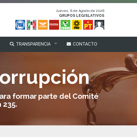
Jueves, 6 de Agosto de 2026
GRUPOS LEGISLATIVOS
TRANSPARENCIA
CONTACTO
corrupción
para formar parte del Comité
 235.