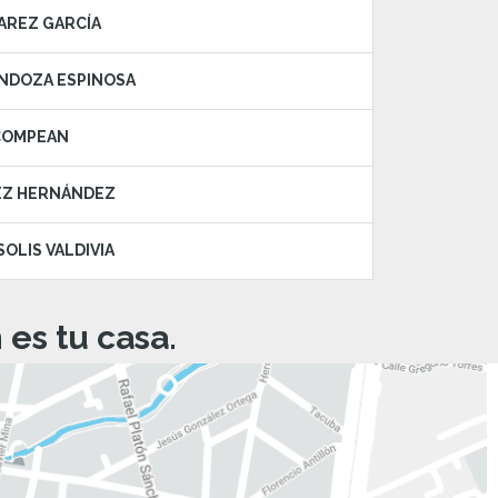
VAREZ GARCÍA
MENDOZA ESPINOSA
 COMPEAN
UEZ HERNÁNDEZ
SOLIS VALDIVIA
es tu casa.