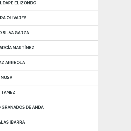
 ALDAPE ELIZONDO
RRA OLIVARES
O SILVA GARZA
GARCÍA MARTÍNEZ
ÍAZ ARREOLA
PINOSA
S TAMEZ
O GRANADOS DE ANDA
ALAS IBARRA