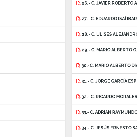
26.- C. JAVIER ROBERTO
27.- C. EDUARDO ISAÍ IBA
28.- C. ULISES ALEJANDR
29.- C. MARIO ALBERTO 
30.-C. MARIO ALBERTO D
31.- C. JORGE GARCÍA ES
32.- C. RICARDO MORALE
33.- C. ADRIAN RAYMUND
34.- C. JESÚS ERNESTO S