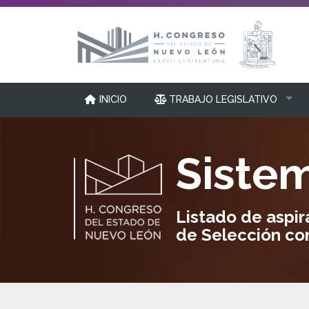
INICIO
TRABAJO LEGISLATIVO
Sistem
Listado de aspir
de Selección con