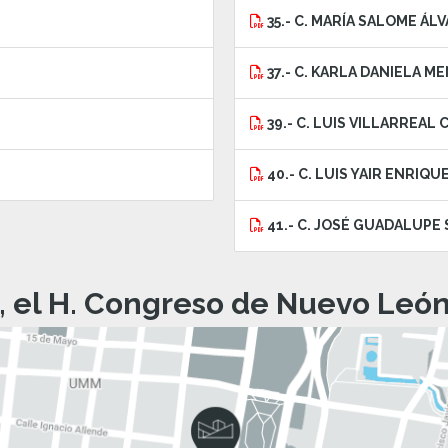
35.- C. MARÍA SALOME ÁL
37.- C. KARLA DANIELA 
39.- C. LUIS VILLARREAL
40.- C. LUIS YAIR ENRIQ
41.- C. JOSÉ GUADALUPE 
, el H. Congreso de Nuevo León 