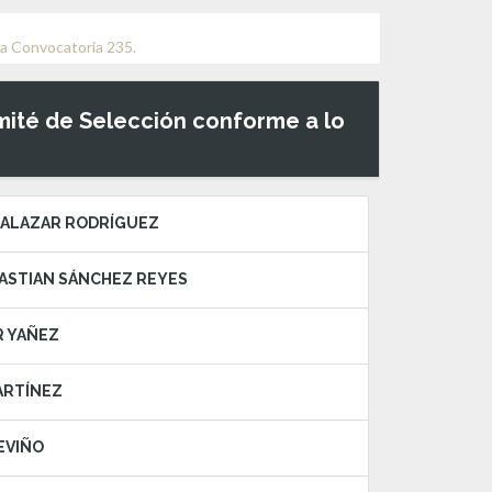
la Convocatoria 235.
omité de Selección conforme a lo
 SALAZAR RODRÍGUEZ
EBASTIAN SÁNCHEZ REYES
AR YAÑEZ
MARTÍNEZ
EVIÑO