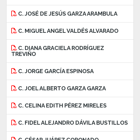
C. JOSÉ DE JESÚS GARZA ARAMBULA
C. MIGUEL ANGEL VALDÉS ALVARADO
C. DIANA GRACIELA RODRÍGUEZ
TREVIÑO
C. JORGE GARCÍA ESPINOSA
C. JOEL ALBERTO GARZA GARZA
C. CELINA EDITH PÉREZ MIRELES
C. FIDEL ALEJANDRO DÁVILA BUSTILLOS
C. CÉSAR JUÁREZ CORONADO