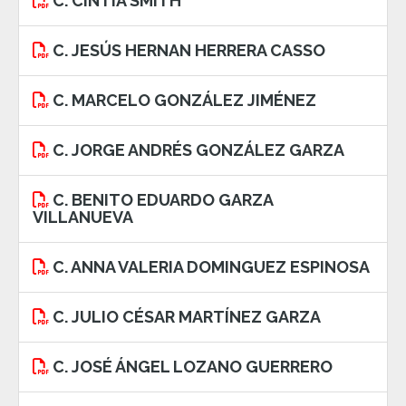
C. CINTIA SMITH
C. JESÚS HERNAN HERRERA CASSO
C. MARCELO GONZÁLEZ JIMÉNEZ
C. JORGE ANDRÉS GONZÁLEZ GARZA
C. BENITO EDUARDO GARZA
VILLANUEVA
C. ANNA VALERIA DOMINGUEZ ESPINOSA
C. JULIO CÉSAR MARTÍNEZ GARZA
C. JOSÉ ÁNGEL LOZANO GUERRERO