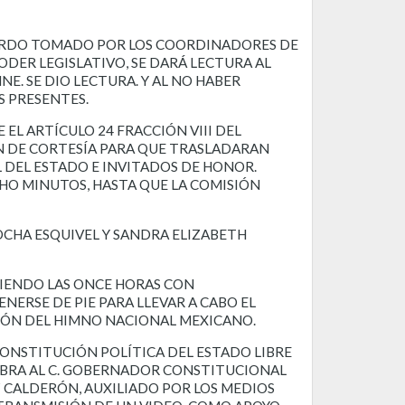
UERDO TOMADO POR LOS COORDINADORES DE
ODER LEGISLATIVO, SE DARÁ LECTURA AL
NE. SE DIO LECTURA. Y AL NO HABER
S PRESENTES.
EL ARTÍCULO 24 FRACCIÓN VIII DEL
 DE CORTESÍA PARA QUE TRASLADARAN
 DEL ESTADO E INVITADOS DE HONOR.
HO MINUTOS, HASTA QUE LA COMISIÓN
 ROCHA ESQUIVEL Y SANDRA ELIZABETH
SIENDO LAS ONCE HORAS CON
ERSE DE PIE PARA LLEVAR A CABO EL
IÓN DEL HIMNO NACIONAL MEXICANO.
CONSTITUCIÓN POLÍTICA DEL ESTADO LIBRE
LABRA AL C. GOBERNADOR CONSTITUCIONAL
 CALDERÓN, AUXILIADO POR LOS MEDIOS