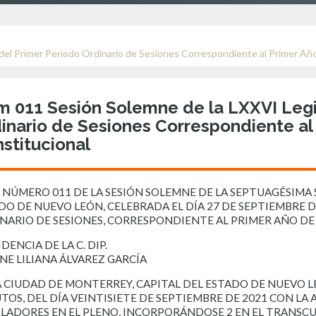
del Primer Período Ordinario de Sesiones Correspondiente al Primer Año 
 011 Sesión Solemne de la LXXVI Legis
inario de Sesiones Correspondiente al 
stitucional
 NÚMERO 011 DE LA SESIÓN SOLEMNE DE LA SEPTUAGÉSIMA 
DO DE NUEVO LEÓN, CELEBRADA EL DÍA 27 DE SEPTIEMBRE 
NARIO DE SESIONES, CORRESPONDIENTE AL PRIMER AÑO DE
DENCIA DE LA C. DIP.
NE LILIANA ÁLVAREZ GARCÍA
A CIUDAD DE MONTERREY, CAPITAL DEL ESTADO DE NUEVO L
TOS, DEL DÍA VEINTISIETE DE SEPTIEMBRE DE 2021 CON LA A
SLADORES EN EL PLENO, INCORPORÁNDOSE 2 EN EL TRANSCU