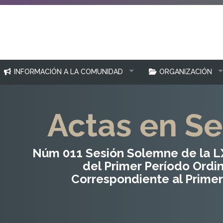
INFORMACIÓN A LA COMUNIDAD
ORGANIZACIÓN
Actas en Se
Núm 011 Sesión Solemne de la LX
del Primer Período Ordi
Correspondiente al Primer