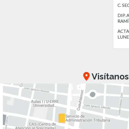
C. S
DIP.
RAMÍ
ACTA 
LUNE
Visítanos