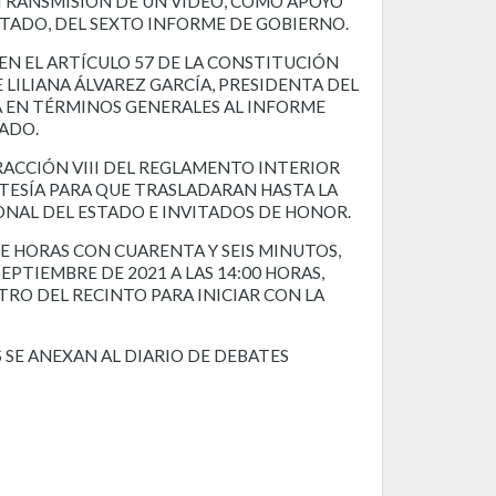
 TRANSMISIÓN DE UN VIDEO, COMO APOYO
STADO, DEL SEXTO INFORME DE GOBIERNO.
EN EL ARTÍCULO 57 DE LA CONSTITUCIÓN
E LILIANA ÁLVAREZ GARCÍA, PRESIDENTA DEL
A EN TÉRMINOS GENERALES AL INFORME
ADO.
RACCIÓN VIII DEL REGLAMENTO INTERIOR
TESÍA PARA QUE TRASLADARAN HASTA LA
ONAL DEL ESTADO E INVITADOS DE HONOR.
E HORAS CON CUARENTA Y SEIS MINUTOS,
EPTIEMBRE DE 2021 A LAS 14:00 HORAS,
RO DEL RECINTO PARA INICIAR CON LA
SE ANEXAN AL DIARIO DE DEBATES