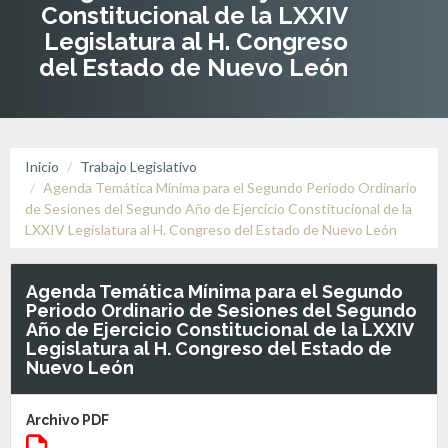
Constitucional de la LXXIV
Legislatura al H. Congreso
del Estado de Nuevo León
Inicio
Trabajo Legislativo
Agenda Temática Mínima para el Segundo Periodo Ordinario
de Sesiones del Segundo Año de Ejercicio Constitucional de la
LXXIV Legislatura al H. Congreso del Estado de Nuevo León
Agenda Temática Mínima para el Segundo
Periodo Ordinario de Sesiones del Segundo
Año de Ejercicio Constitucional de la LXXIV
Legislatura al H. Congreso del Estado de
Nuevo León
Archivo PDF