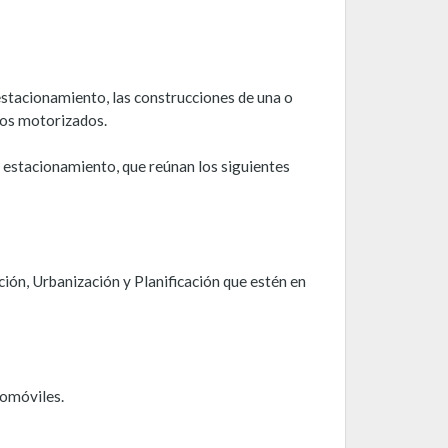
estacionamiento, las construcciones de una o
ulos motorizados.
e estacionamiento, que reúnan los siguientes
ión, Urbanización y Planificación que estén en
tomóviles.