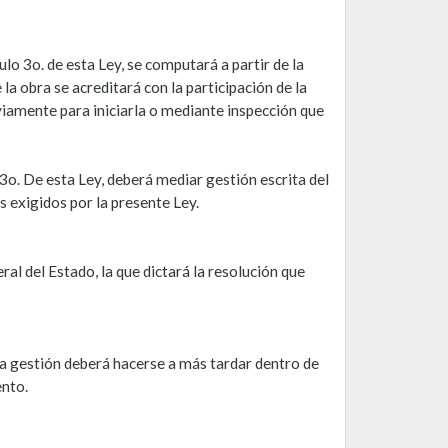
lo 3o. de esta Ley, se computará a partir de la
la obra se acreditará con la participación de la
iamente para iniciarla o mediante inspección que
3o. De esta Ley, deberá mediar gestión escrita del
s exigidos por la presente Ley.
al del Estado, la que dictará la resolución que
, la gestión deberá hacerse a más tardar dentro de
ento.