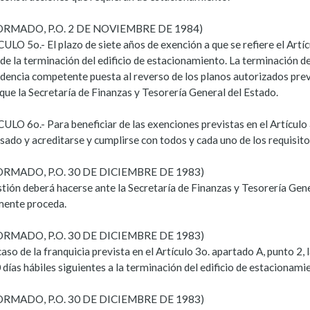
ORMADO, P.O. 2 DE NOVIEMBRE DE 1984)
LO 5o.- El plazo de siete años de exención a que se refiere el Artícu
de la terminación del edificio de estacionamiento. La terminación de 
dencia competente puesta al reverso de los planos autorizados prev
que la Secretaría de Finanzas y Tesorería General del Estado.
LO 6o.- Para beneficiar de las exenciones previstas en el Artículo 
sado y acreditarse y cumplirse con todos y cada uno de los requisito
ORMADO, P.O. 30 DE DICIEMBRE DE 1983)
tión deberá hacerse ante la Secretaría de Finanzas y Tesorería Gener
mente proceda.
ORMADO, P.O. 30 DE DICIEMBRE DE 1983)
caso de la franquicia prevista en el Artículo 3o. apartado A, punto 2
 días hábiles siguientes a la terminación del edificio de estacionami
ORMADO, P.O. 30 DE DICIEMBRE DE 1983)