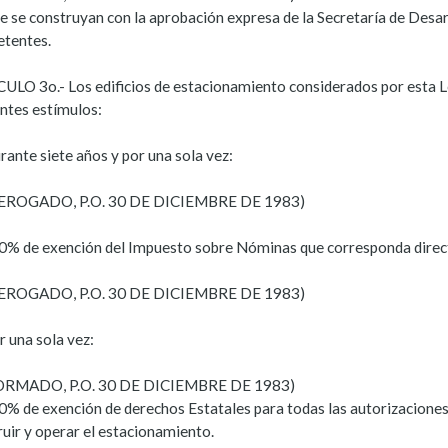
ue se construyan con la aprobación expresa de la Secretaría de Desa
tentes.
ULO 3o.- Los edificios de estacionamiento considerados por esta Le
entes estímulos:
rante siete años y por una sola vez:
DEROGADO, P.O. 30 DE DICIEMBRE DE 1983)
00% de exención del Impuesto sobre Nóminas que corresponda direc
DEROGADO, P.O. 30 DE DICIEMBRE DE 1983)
r una sola vez:
ORMADO, P.O. 30 DE DICIEMBRE DE 1983)
00% de exención de derechos Estatales para todas las autorizaciones
ruir y operar el estacionamiento.