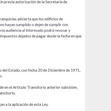
n previa autorización de la Secretaría de
nquicias advierta que los edificios de
 no hayan cumplido o dejen de cumplir con
evia audiencia al interesado podrá revocar y
s impuestos dejados de pagar desde la fecha en que
del Estado, con fecha 20 de Diciembre de 1971,
o.
 en el Artículo Transitorio anterior subsisten,
ansitorio.
 a la aplicación de esta Ley.