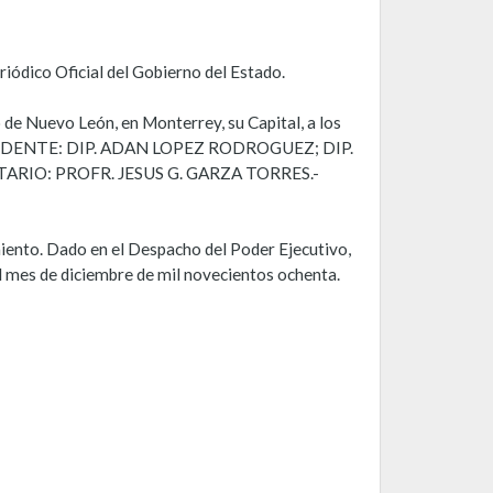
riódico Oficial del Gobierno del Estado.
 de Nuevo León, en Monterrey, su Capital, a los
 PRESIDENTE: DIP. ADAN LOPEZ RODROGUEZ; DIP.
ARIO: PROFR. JESUS G. GARZA TORRES.-
miento. Dado en el Despacho del Poder Ejecutivo,
l mes de diciembre de mil novecientos ochenta.