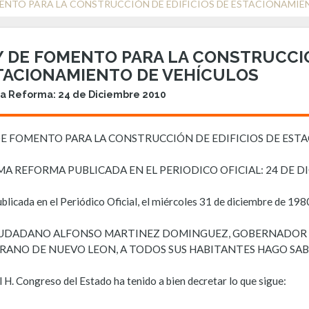
MENTO PARA LA CONSTRUCCIÓN DE EDIFICIOS DE ESTACIONAMIE
Y DE FOMENTO PARA LA CONSTRUCCIÓ
TACIONAMIENTO DE VEHÍCULOS
a Reforma: 24 de Diciembre 2010
DE FOMENTO PARA LA CONSTRUCCIÓN DE EDIFICIOS DE EST
MA REFORMA PUBLICADA EN EL PERIODICO OFICIAL: 24 DE DI
blicada en el Periódico Oficial, el miércoles 31 de diciembre de 198
IUDADANO ALFONSO MARTINEZ DOMINGUEZ, GOBERNADOR C
RANO DE NUEVO LEON, A TODOS SUS HABITANTES HAGO SAB
 H. Congreso del Estado ha tenido a bien decretar lo que sigue: