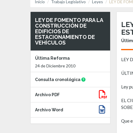
Inicio
Trabajo Legislativo
Leyes
LEY DE FO
LEY DE FOMENTO PARA LA
LE
CONSTRUCCIÓN DE
ES
EDIFICIOS DE
ESTACIONAMIENTO DE
Últim
VEHÍCULOS
Última Reforma
LEY 
24 de Diciembre 2010
ÚLTI
Consulta cronológica
Ley pu
Archivo PDF
EL C
SOBE
Archivo Word
Que el