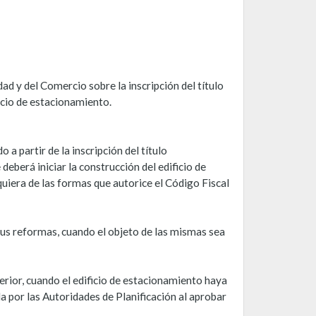
ad y del Comercio sobre la inscripción del título
icio de estacionamiento.
a partir de la inscripción del título
eberá iniciar la construcción del edificio de
uiera de las formas que autorice el Código Fiscal
 sus reformas, cuando el objeto de las mismas sea
rior, cuando el edificio de estacionamiento haya
a por las Autoridades de Planificación al aprobar