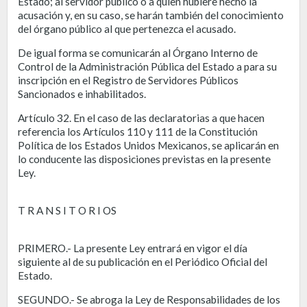
Estado; al servidor público o a quien hubiere hecho la
acusación y, en su caso, se harán también del conocimiento
del órgano público al que pertenezca el acusado.
De igual forma se comunicarán al Órgano Interno de
Control de la Administración Pública del Estado a para su
inscripción en el Registro de Servidores Públicos
Sancionados e inhabilitados.
Artículo 32. En el caso de las declaratorias a que hacen
referencia los Artículos 110 y 111 de la Constitución
Política de los Estados Unidos Mexicanos, se aplicarán en
lo conducente las disposiciones previstas en la presente
Ley.
T R A N S I T O R I OS
PRIMERO.- La presente Ley entrará en vigor el día
siguiente al de su publicación en el Periódico Oficial del
Estado.
SEGUNDO.- Se abroga la Ley de Responsabilidades de los