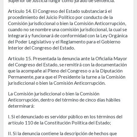
Superior de Justicia fungir como jurado de sentencia.
Artículo 14. El Congreso del Estado substanciará el
procedimiento del Juicio Político por conducto de la
Comisión jurisdiccional o bien la Comisión Anticorrupción,
cuando no se nombre una comisión jurisdiccional, la cual se
integrará y funcionará de conformidad con la Ley Orgánica
del Poder Legislativo y el Reglamento para el Gobierno
lnterior del Congreso del Estado.
Artículo 15. Presentada la denuncia ante la Oficialía Mayor
del Congreso del Estado, se remitirá con la documentación
que la acompañe al Pleno del Congreso o a la Diputación
Permanente, para que el Presidente la turne a la Comisión
jurisdiccional o bien la Comisión Anticorrupción.
La Comisión jurisdiccional o bien la Comisión
Anticorrupción, dentro del término de cinco días hábiles
determinará:
I. Si el denunciado es servidor público en los términos del
artículo 110 de la Constitución Política del Estado;
II. Si la denuncia contiene la descripción de hechos que