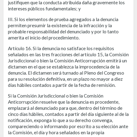
justifiquen que la conducta atribuida daña gravemente los
intereses públicos fundamentales; y
III. Si los elementos de prueba agregados a la denuncia
permiten presumir la existencia de la infracción y la
probable responsabilidad del denunciado y por lo tanto
amerita el inicio del procedimiento.
Artículo 16. Si la denuncia no satisface los requisitos
señalados en las tres fracciones del artículo 15, la Comisión
Jurisdiccional o bien la Comisión Anticorrupción emitirá un
dictamen en el que se establezca la improcedencia de la
denuncia. El dictamen será turnado al Pleno del Congreso
para su resolución definitiva, en un plazo no mayor a diez
días hábiles contados a partir de la fecha de remisión.
Si la Comisión Jurisdiccional o bien la Comisión
Anticorrupción resuelve que la denuncia es procedente,
emplazará al denunciado para que, dentro del término de
cinco días hábiles, contados a partir del día siguiente al de la
notificación, exponga lo que a su derecho convenga,
compareciendo o informando por escrito a su elección ante
la Comisión, el día y hora señalados en la propia