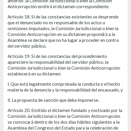
anterior, la Comisión Jurisdiccional o bien la Comisión
Anticorrupción emitirá el dictamen correspondiente.
Artículo 18. Si de las constancias existentes se desprende
que el denunciado no es responsable de los actos u
omisiones imputados, la Comisión Jurisdiccional o bien la
Comisión Anticorrupción en su dictamen propondrá a la
Asamblea se declare que no ha lugar a proceder en contra
del servidor público.
Artículo 19. Si de las constancias del procedimiento
apareciere la responsabilidad del servidor público, la
Comisión Jurisdiccional o bien la Comisión Anticorrupción
establecerá en su dictamen:
l. Que está legalmente comprobada la conducta o el hecho
materia de la denuncia y la responsabilidad del encausado, y
ll. La propuesta de sanción que deba imponerse.
Artículo 20. Emitido el dictamen fundado y motivado por la
Comisión Jurisdiccional o bien la Comisión Anticorrupción
se convocará dentro de los dos días hábiles siguientes a la
Asamblea del Congreso del Estado para la celebración de