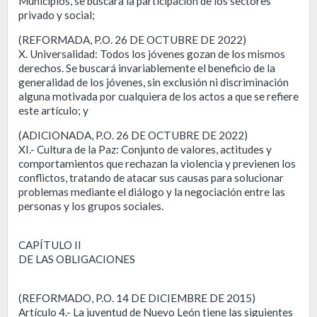
Municipios, se buscara la participación de los sectores
privado y social;
(REFORMADA, P.O. 26 DE OCTUBRE DE 2022)
X. Universalidad: Todos los jóvenes gozan de los mismos
derechos. Se buscará invariablemente el beneficio de la
generalidad de los jóvenes, sin exclusión ni discriminación
alguna motivada por cualquiera de los actos a que se refiere
este artículo; y
(ADICIONADA, P.O. 26 DE OCTUBRE DE 2022)
XI.- Cultura de la Paz: Conjunto de valores, actitudes y
comportamientos que rechazan la violencia y previenen los
conflictos, tratando de atacar sus causas para solucionar
problemas mediante el diálogo y la negociación entre las
personas y los grupos sociales.
CAPÍTULO II
DE LAS OBLIGACIONES
(REFORMADO, P.O. 14 DE DICIEMBRE DE 2015)
Artículo 4.- La juventud de Nuevo León tiene las siguientes