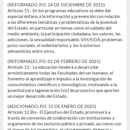
(REFORMADO, P.O. 14 DE DICIEMBRE DE 2015)
Artículo 11.- En los programas educativos se debe dar
especial énfasis a la información y prevención con relación
a las diferentes temáticas y problemáticas de la juventud
del Estado, en particular en temas como el cuidado del
medio ambiente, la participación ciudadana, los valores, las
adicciones, la sexualidad responsable, VIH/SIDA, problemas
psico-sociales, el sedentarismo, y los trastornos
alimenticios entre otros.
(REFORMADO, P.O. 01 DE FEBRERO DE 2021)
Artículo 12.- La educación tenderá a desarrollar
armónicamente todas las facultades del ser humano, el
fomento al aprendizaje e impulso a la investigación de
conocimientos científicos y tecnológicos, motivando a la
juventud para lageneración (sic) de proyectos que aporten
un mejor desarrollo del Estado.
(ADICIONADO, P.O. 15 DE ENERO DE 2025)
Artículo 12 Bis.- El Ejecutivo del Estado, promoverá a
través de convenios de colaboración con instituciones y
organismos de los sectores público y privado, así como con
el apoyo de los municipios, el otorgamiento de becas y