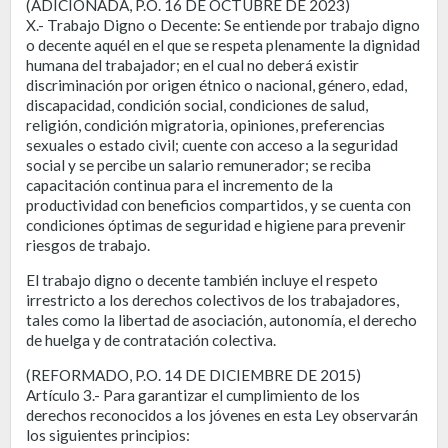
(ADICIONADA, P.O. 16 DE OCTUBRE DE 2023)
X.- Trabajo Digno o Decente: Se entiende por trabajo digno
o decente aquél en el que se respeta plenamente la dignidad
humana del trabajador; en el cual no deberá existir
discriminación por origen étnico o nacional, género, edad,
discapacidad, condición social, condiciones de salud,
religión, condición migratoria, opiniones, preferencias
sexuales o estado civil; cuente con acceso a la seguridad
social y se percibe un salario remunerador; se reciba
capacitación continua para el incremento de la
productividad con beneficios compartidos, y se cuenta con
condiciones óptimas de seguridad e higiene para prevenir
riesgos de trabajo.
El trabajo digno o decente también incluye el respeto
irrestricto a los derechos colectivos de los trabajadores,
tales como la libertad de asociación, autonomía, el derecho
de huelga y de contratación colectiva.
(REFORMADO, P.O. 14 DE DICIEMBRE DE 2015)
Artículo 3.- Para garantizar el cumplimiento de los
derechos reconocidos a los jóvenes en esta Ley observarán
los siguientes principios: