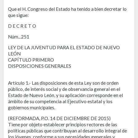
Que el H. Congreso del Estado ha tenido a bien decretar lo
que sigue:
D E C R E T O
Núm...251
LEY DE LA JUVENTUD PARA EL ESTADO DE NUEVO
LEÓN
CAPÍTULO PRIMERO
DISPOSICIONES GENERALES
Artículo 1.- Las disposiciones de esta Ley son de orden
público, de interés social y de observancia general en el
Estado de Nuevo León, y su aplicación corresponde en el
ámbito de su competencia al Ejecutivo estatal y los
gobiernos municipales.
(REFORMADA, P.O. 14 DE DICIEMBRE DE 2015)
Tiene por objeto establecer principios rectores de las
políticas públicas que contribuyan al desarrollo integral de
los jóvenes, conforme a sus necesidades generales y