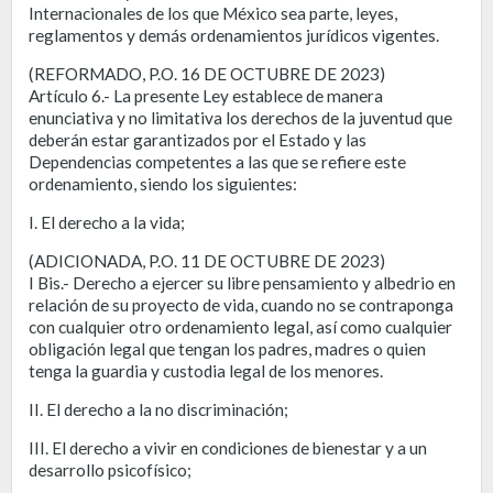
Internacionales de los que México sea parte, leyes,
reglamentos y demás ordenamientos jurídicos vigentes.
(REFORMADO, P.O. 16 DE OCTUBRE DE 2023)
Artículo 6.- La presente Ley establece de manera
enunciativa y no limitativa los derechos de la juventud que
deberán estar garantizados por el Estado y las
Dependencias competentes a las que se refiere este
ordenamiento, siendo los siguientes:
I. El derecho a la vida;
(ADICIONADA, P.O. 11 DE OCTUBRE DE 2023)
I Bis.- Derecho a ejercer su libre pensamiento y albedrio en
relación de su proyecto de vida, cuando no se contraponga
con cualquier otro ordenamiento legal, así como cualquier
obligación legal que tengan los padres, madres o quien
tenga la guardia y custodia legal de los menores.
II. El derecho a la no discriminación;
III. El derecho a vivir en condiciones de bienestar y a un
desarrollo psicofísico;