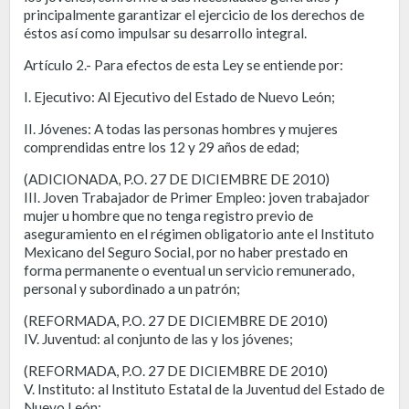
principalmente garantizar el ejercicio de los derechos de
éstos así como impulsar su desarrollo integral.
Artículo 2.- Para efectos de esta Ley se entiende por:
I. Ejecutivo: Al Ejecutivo del Estado de Nuevo León;
II. Jóvenes: A todas las personas hombres y mujeres
comprendidas entre los 12 y 29 años de edad;
(ADICIONADA, P.O. 27 DE DICIEMBRE DE 2010)
III. Joven Trabajador de Primer Empleo: joven trabajador
mujer u hombre que no tenga registro previo de
aseguramiento en el régimen obligatorio ante el Instituto
Mexicano del Seguro Social, por no haber prestado en
forma permanente o eventual un servicio remunerado,
personal y subordinado a un patrón;
(REFORMADA, P.O. 27 DE DICIEMBRE DE 2010)
IV. Juventud: al conjunto de las y los jóvenes;
(REFORMADA, P.O. 27 DE DICIEMBRE DE 2010)
V. Instituto: al Instituto Estatal de la Juventud del Estado de
Nuevo León;