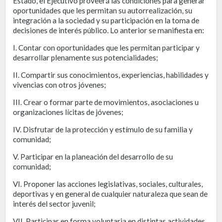
Estado, el Ejecutivo proveerá las condiciones para generar
oportunidades que les permitan su autorrealización, su
integración a la sociedad y su participación en la toma de
decisiones de interés público. Lo anterior se manifiesta en:
I. Contar con oportunidades que les permitan participar y
desarrollar plenamente sus potencialidades;
II. Compartir sus conocimientos, experiencias, habilidades y
vivencias con otros jóvenes;
III. Crear o formar parte de movimientos, asociaciones u
organizaciones lícitas de jóvenes;
IV. Disfrutar de la protección y estímulo de su familia y
comunidad;
V. Participar en la planeación del desarrollo de su
comunidad;
VI. Proponer las acciones legislativas, sociales, culturales,
deportivas y en general de cualquier naturaleza que sean de
interés del sector juvenil;
VII. Participar en forma voluntaria en distintas actividades