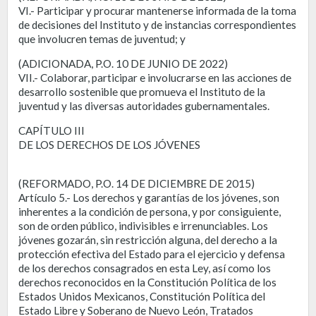
VI.- Participar y procurar mantenerse informada de la toma
de decisiones del Instituto y de instancias correspondientes
que involucren temas de juventud; y
(ADICIONADA, P.O. 10 DE JUNIO DE 2022)
VII.- Colaborar, participar e involucrarse en las acciones de
desarrollo sostenible que promueva el Instituto de la
juventud y las diversas autoridades gubernamentales.
CAPÍTULO III
DE LOS DERECHOS DE LOS JÓVENES
(REFORMADO, P.O. 14 DE DICIEMBRE DE 2015)
Artículo 5.- Los derechos y garantías de los jóvenes, son
inherentes a la condición de persona, y por consiguiente,
son de orden público, indivisibles e irrenunciables. Los
jóvenes gozarán, sin restricción alguna, del derecho a la
protección efectiva del Estado para el ejercicio y defensa
de los derechos consagrados en esta Ley, así como los
derechos reconocidos en la Constitución Política de los
Estados Unidos Mexicanos, Constitución Política del
Estado Libre y Soberano de Nuevo León, Tratados