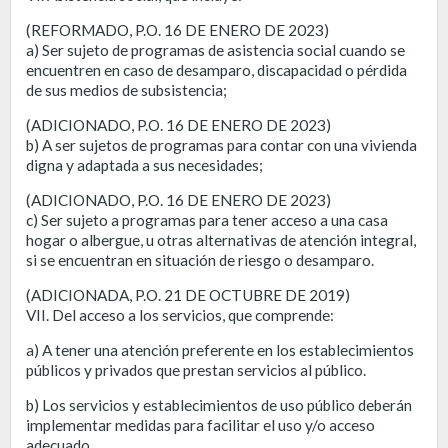
(REFORMADO, P.O. 16 DE ENERO DE 2023)
a) Ser sujeto de programas de asistencia social cuando se
encuentren en caso de desamparo, discapacidad o pérdida
de sus medios de subsistencia;
(ADICIONADO, P.O. 16 DE ENERO DE 2023)
b) A ser sujetos de programas para contar con una vivienda
digna y adaptada a sus necesidades;
(ADICIONADO, P.O. 16 DE ENERO DE 2023)
c) Ser sujeto a programas para tener acceso a una casa
hogar o albergue, u otras alternativas de atención integral,
si se encuentran en situación de riesgo o desamparo.
(ADICIONADA, P.O. 21 DE OCTUBRE DE 2019)
VII. Del acceso a los servicios, que comprende:
a) A tener una atención preferente en los establecimientos
públicos y privados que prestan servicios al público.
b) Los servicios y establecimientos de uso público deberán
implementar medidas para facilitar el uso y/o acceso
adecuado.