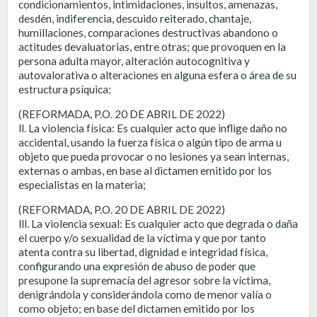
condicionamientos, intimidaciones, insultos, amenazas,
desdén, indiferencia, descuido reiterado, chantaje,
humillaciones, comparaciones destructivas abandono o
actitudes devaluatorias, entre otras; que provoquen en la
persona adulta mayor, alteración autocognitiva y
autovalorativa o alteraciones en alguna esfera o área de su
estructura psíquica;
(REFORMADA, P.O. 20 DE ABRIL DE 2022)
ll. La violencia física: Es cualquier acto que inflige daño no
accidental, usando la fuerza física o algún tipo de arma u
objeto que pueda provocar o no lesiones ya sean internas,
externas o ambas, en base al dictamen emitido por los
especialistas en la materia;
(REFORMADA, P.O. 20 DE ABRIL DE 2022)
lll. La violencia sexual: Es cualquier acto que degrada o daña
el cuerpo y/o sexualidad de la víctima y que por tanto
atenta contra su libertad, dignidad e integridad física,
configurando una expresión de abuso de poder que
presupone la supremacía del agresor sobre la víctima,
denigrándola y considerándola como de menor valía o
como objeto; en base del dictamen emitido por los