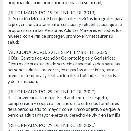
propiciando su incorporación plena a la sociedad;
(REFORMADA, P.O. 19 DE ENERO DE 2018)
II. Atención Médica: El conjunto de servicios integrales para
la prevención, tratamiento, curación y rehabilitación que se
proporcionan a las Personas Adultas Mayores en todos los
niveles, con el fin de proteger, promover y restaurar su
salud;
(ADICIONADA, P.O. 29 DE SEPTIEMBRE DE 2025)
Il Bis.- Centros de Atención Gerontológica y Geriátrica:
Centros de prestación de servicios especializados para las
personas adultas mayores, en espacios accesibles, para la
atención temporal y realización de actividades recreativas
y de formación;
(REFORMADA, P.O. 29 DE ENERO DE 2020)
Ill.- Convivencia familiar: Es el ambiente de respeto,
comprensión y cooperación que se da entre los familiares
de la persona adulto mayor, con el único objetivo de que la
persona adulta mayor ejerza su derecho de vivir en familia;
(REFORMADA, P.O. 29 DE ENERO DE 2020)
lV.- Familia: Los parientes de tas Personas Adultas