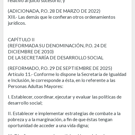
relativo al juicio sucesorio; y
(ADICIONADA, P.O. 28 DE MARZO DE 2022)
XIll.- Las demás que le confieran otros ordenamientos
jurídicos.
CAPÍTULO II
(REFORMADA SU DENOMINACIÓN, P.O. 24 DE
DICIEMBRE DE 2010)
DE LA SECRETARÍA DE DESARROLLO SOCIAL
(REFORMADO, P.O. 29 DE SEPTIEMBRE DE 2025)
Artículo 11.- Conforme lo dispone la Secretaría de Igualdad
e Inclusión, le corresponde a ésta, en lo referente a las
Personas Adultas Mayores:
I. Establecer, coordinar, ejecutar y evaluar las políticas de
desarrollo social;
II. Establecer e implementar estrategias de combate a la
pobreza y a la marginación, a fin de que éstas tengan
oportunidad de acceder a una vida digna;