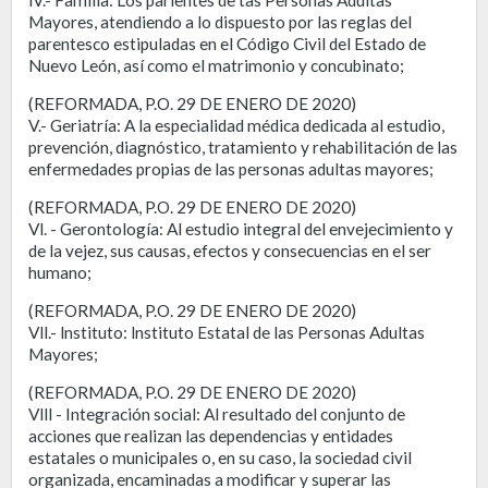
Mayores, atendiendo a lo dispuesto por las reglas del
parentesco estipuladas en el Código Civil del Estado de
Nuevo León, así como el matrimonio y concubinato;
(REFORMADA, P.O. 29 DE ENERO DE 2020)
V.- Geriatría: A la especialidad médica dedicada al estudio,
prevención, diagnóstico, tratamiento y rehabilitación de las
enfermedades propias de las personas adultas mayores;
(REFORMADA, P.O. 29 DE ENERO DE 2020)
Vl. - Gerontología: Al estudio integral del envejecimiento y
de la vejez, sus causas, efectos y consecuencias en el ser
humano;
(REFORMADA, P.O. 29 DE ENERO DE 2020)
Vll.- lnstituto: lnstituto Estatal de las Personas Adultas
Mayores;
(REFORMADA, P.O. 29 DE ENERO DE 2020)
Vlll - Integración social: Al resultado del conjunto de
acciones que realizan las dependencias y entidades
estatales o municipales o, en su caso, la sociedad civil
organizada, encaminadas a modificar y superar las