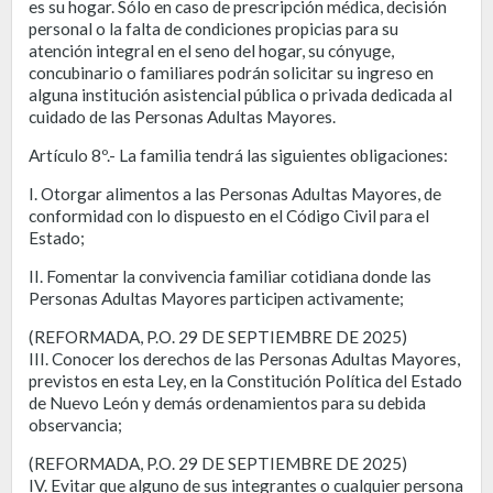
es su hogar. Sólo en caso de prescripción médica, decisión
personal o la falta de condiciones propicias para su
atención integral en el seno del hogar, su cónyuge,
concubinario o familiares podrán solicitar su ingreso en
alguna institución asistencial pública o privada dedicada al
cuidado de las Personas Adultas Mayores.
Artículo 8º.- La familia tendrá las siguientes obligaciones:
I. Otorgar alimentos a las Personas Adultas Mayores, de
conformidad con lo dispuesto en el Código Civil para el
Estado;
II. Fomentar la convivencia familiar cotidiana donde las
Personas Adultas Mayores participen activamente;
(REFORMADA, P.O. 29 DE SEPTIEMBRE DE 2025)
III. Conocer los derechos de las Personas Adultas Mayores,
previstos en esta Ley, en la Constitución Política del Estado
de Nuevo León y demás ordenamientos para su debida
observancia;
(REFORMADA, P.O. 29 DE SEPTIEMBRE DE 2025)
IV. Evitar que alguno de sus integrantes o cualquier persona