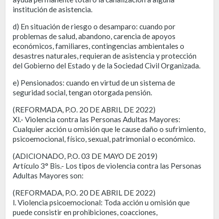
institución de asistencia.
d) En situación de riesgo o desamparo: cuando por
problemas de salud, abandono, carencia de apoyos
económicos, familiares, contingencias ambientales o
desastres naturales, requieran de asistencia y protección
del Gobierno del Estado y de la Sociedad Civil Organizada.
e) Pensionados: cuando en virtud de un sistema de
seguridad social, tengan otorgada pensión.
(REFORMADA, P.O. 20 DE ABRIL DE 2022)
Xl.- Violencia contra las Personas Adultas Mayores:
Cualquier acción u omisión que le cause daño o sufrimiento,
psicoemocional, físico, sexual, patrimonial o económico.
(ADICIONADO, P.O. 03 DE MAYO DE 2019)
Artículo 3° Bis.- Los tipos de violencia contra las Personas
Adultas Mayores son:
(REFORMADA, P.O. 20 DE ABRIL DE 2022)
l. Violencia psicoemocional: Toda acción u omisión que
puede consistir en prohibiciones, coacciones,