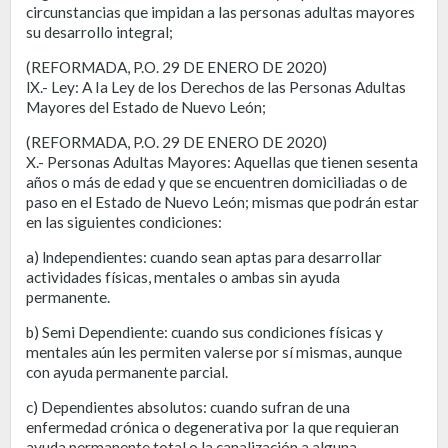
circunstancias que impidan a las personas adultas mayores
su desarrollo integral;
(REFORMADA, P.O. 29 DE ENERO DE 2020)
lX.- Ley: A Ia Ley de los Derechos de las Personas Adultas
Mayores del Estado de Nuevo León;
(REFORMADA, P.O. 29 DE ENERO DE 2020)
X.- Personas Adultas Mayores: Aquellas que tienen sesenta
años o más de edad y que se encuentren domiciliadas o de
paso en el Estado de Nuevo León; mismas que podrán estar
en las siguientes condiciones:
a) lndependientes: cuando sean aptas para desarrollar
actividades físicas, mentales o ambas sin ayuda
permanente.
b) Semi Dependiente: cuando sus condiciones físicas y
mentales aún les permiten valerse por sí mismas, aunque
con ayuda permanente parcial.
c) Dependientes absolutos: cuando sufran de una
enfermedad crónica o degenerativa por Ia que requieran
ayuda permanente total o la canalización a alguna