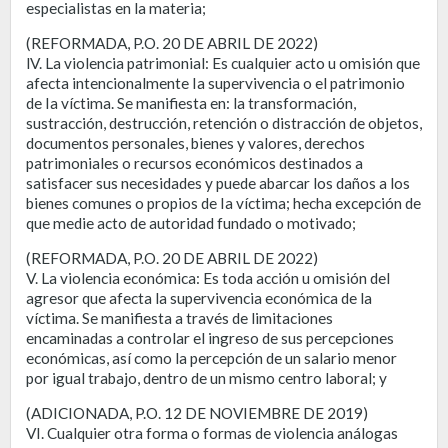
especialistas en la materia;
(REFORMADA, P.O. 20 DE ABRIL DE 2022)
lV. La violencia patrimonial: Es cualquier acto u omisión que
afecta intencionalmente Ia supervivencia o el patrimonio
de Ia víctima. Se manifiesta en: la transformación,
sustracción, destrucción, retención o distracción de objetos,
documentos personales, bienes y valores, derechos
patrimoniales o recursos económicos destinados a
satisfacer sus necesidades y puede abarcar los daños a los
bienes comunes o propios de Ia víctima; hecha excepción de
que medie acto de autoridad fundado o motivado;
(REFORMADA, P.O. 20 DE ABRIL DE 2022)
V. La violencia económica: Es toda acción u omisión del
agresor que afecta la supervivencia económica de la
víctima. Se manifiesta a través de limitaciones
encaminadas a controlar el ingreso de sus percepciones
económicas, así como la percepción de un salario menor
por igual trabajo, dentro de un mismo centro laboral; y
(ADICIONADA, P.O. 12 DE NOVIEMBRE DE 2019)
VI. Cualquier otra forma o formas de violencia análogas