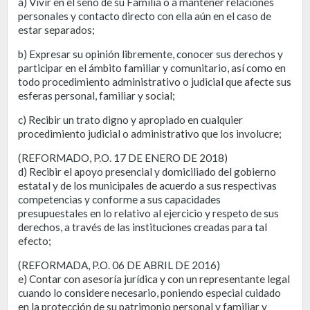
a) Vivir en el seno de su Familia o a mantener relaciones
personales y contacto directo con ella aún en el caso de
estar separados;
b) Expresar su opinión libremente, conocer sus derechos y
participar en el ámbito familiar y comunitario, así como en
todo procedimiento administrativo o judicial que afecte sus
esferas personal, familiar y social;
c) Recibir un trato digno y apropiado en cualquier
procedimiento judicial o administrativo que los involucre;
(REFORMADO, P.O. 17 DE ENERO DE 2018)
d) Recibir el apoyo presencial y domiciliado del gobierno
estatal y de los municipales de acuerdo a sus respectivas
competencias y conforme a sus capacidades
presupuestales en lo relativo al ejercicio y respeto de sus
derechos, a través de las instituciones creadas para tal
efecto;
(REFORMADA, P.O. 06 DE ABRIL DE 2016)
e) Contar con asesoría jurídica y con un representante legal
cuando lo considere necesario, poniendo especial cuidado
en la protección de su patrimonio personal y familiar y