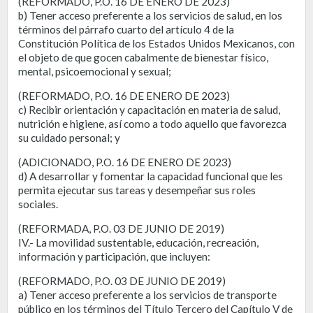
(REFORMADO, P.O. 16 DE ENERO DE 2023)
b) Tener acceso preferente a los servicios de salud, en los
términos del párrafo cuarto del artículo 4 de la
Constitución Política de los Estados Unidos Mexicanos, con
el objeto de que gocen cabalmente de bienestar físico,
mental, psicoemocional y sexual;
(REFORMADO, P.O. 16 DE ENERO DE 2023)
c) Recibir orientación y capacitación en materia de salud,
nutrición e higiene, así como a todo aquello que favorezca
su cuidado personal; y
(ADICIONADO, P.O. 16 DE ENERO DE 2023)
d) A desarrollar y fomentar la capacidad funcional que les
permita ejecutar sus tareas y desempeñar sus roles
sociales.
(REFORMADA, P.O. 03 DE JUNIO DE 2019)
IV.- La movilidad sustentable, educación, recreación,
información y participación, que incluyen:
(REFORMADO, P.O. 03 DE JUNIO DE 2019)
a) Tener acceso preferente a los servicios de transporte
público en los términos del Título Tercero del Capítulo V de