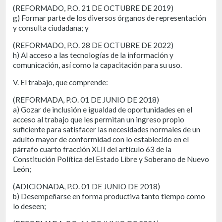
(REFORMADO, P.O. 21 DE OCTUBRE DE 2019)
g) Formar parte de los diversos órganos de representación
y consulta ciudadana; y
(REFORMADO, P.O. 28 DE OCTUBRE DE 2022)
h) Al acceso a las tecnologías de la información y
comunicación, así como la capacitación para su uso.
V. El trabajo, que comprende:
(REFORMADA, P.O. 01 DE JUNIO DE 2018)
a) Gozar de inclusión e igualdad de oportunidades en el
acceso al trabajo que les permitan un ingreso propio
suficiente para satisfacer las necesidades normales de un
adulto mayor de conformidad con lo establecido en el
párrafo cuarto fracción XLII del artículo 63 de la
Constitución Política del Estado Libre y Soberano de Nuevo
León;
(ADICIONADA, P.O. 01 DE JUNIO DE 2018)
b) Desempeñarse en forma productiva tanto tiempo como
lo deseen;