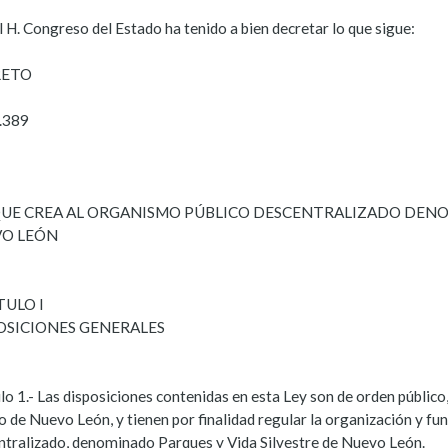
 H. Congreso del Estado ha tenido a bien decretar lo que sigue:
RETO
.389
QUE CREA AL ORGANISMO PÚBLICO DESCENTRALIZADO DENO
O LEÓN
TULO I
OSICIONES GENERALES
lo 1.- Las disposiciones contenidas en esta Ley son de orden público,
o de Nuevo León, y tienen por finalidad regular la organización y f
ntralizado, denominado Parques y Vida Silvestre de Nuevo León.