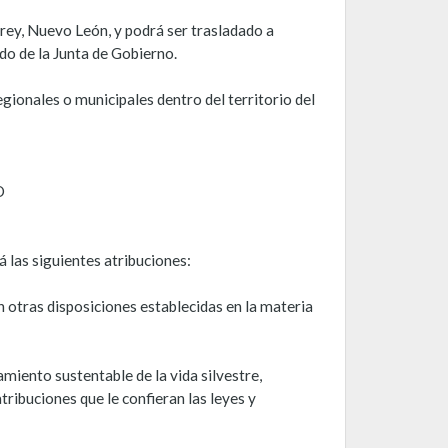
rrey, Nuevo León, y podrá ser trasladado a
do de la Junta de Gobierno.
egionales o municipales dentro del territorio del
O
 las siguientes atribuciones:
en otras disposiciones establecidas en la materia
amiento sustentable de la vida silvestre,
tribuciones que le confieran las leyes y