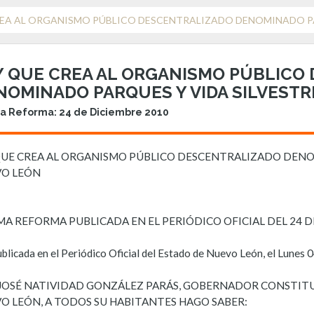
REA AL ORGANISMO PÚBLICO DESCENTRALIZADO DENOMINADO PA
Y QUE CREA AL ORGANISMO PÚBLICO
NOMINADO PARQUES Y VIDA SILVESTR
a Reforma: 24 de Diciembre 2010
QUE CREA AL ORGANISMO PÚBLICO DESCENTRALIZADO DENO
O LEÓN
MA REFORMA PUBLICADA EN EL PERIÓDICO OFICIAL DEL 24 D
ublicada en el Periódico Oficial del Estado de Nuevo León, el Lunes
. JOSÉ NATIVIDAD GONZÁLEZ PARÁS, GOBERNADOR CONSTIT
O LEÓN, A TODOS SU HABITANTES HAGO SABER: