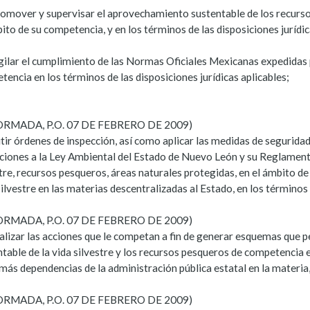
romover y supervisar el aprovechamiento sustentable de los recursos
ito de su competencia, y en los términos de las disposiciones jurídic
gilar el cumplimiento de las Normas Oficiales Mexicanas expedidas p
encia en los términos de las disposiciones jurídicas aplicables;
ORMADA, P.O. 07 DE FEBRERO DE 2009)
tir órdenes de inspección, así como aplicar las medidas de segurida
ciones a la Ley Ambiental del Estado de Nuevo León y su Reglamento,
tre, recursos pesqueros, áreas naturales protegidas, en el ámbito d
ilvestre en las materias descentralizadas al Estado, en los términos
ORMADA, P.O. 07 DE FEBRERO DE 2009)
ealizar las acciones que le competan a fin de generar esquemas que 
table de la vida silvestre y los recursos pesqueros de competencia e
emás dependencias de la administración pública estatal en la materi
ORMADA, P.O. 07 DE FEBRERO DE 2009)