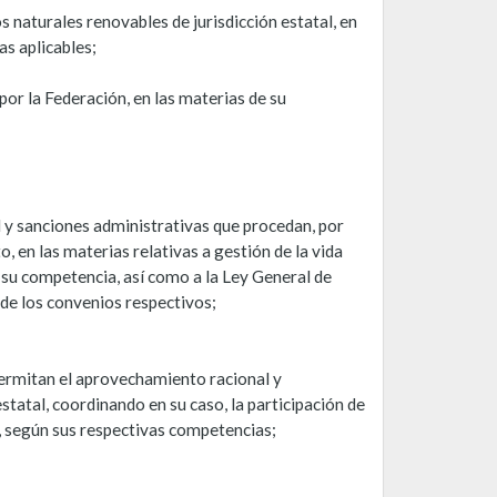
 naturales renovables de jurisdicción estatal, en
as aplicables;
or la Federación, en las materias de su
d y sanciones administrativas que procedan, por
 en las materias relativas a gestión de la vida
e su competencia, así como a la Ley General de
 de los convenios respectivos;
permitan el aprovechamiento racional y
statal, coordinando en su caso, la participación de
a, según sus respectivas competencias;