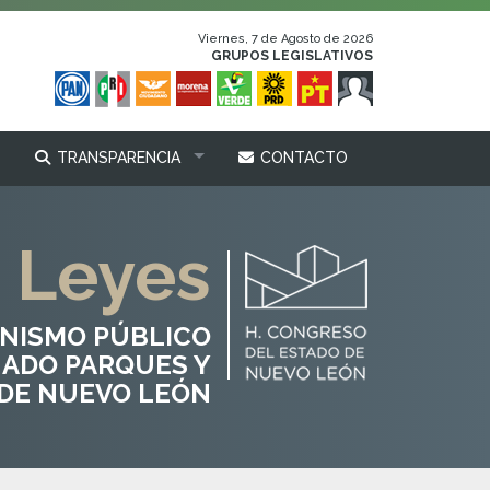
Viernes, 7 de Agosto de 2026
GRUPOS LEGISLATIVOS
TRANSPARENCIA
CONTACTO
Leyes
ANISMO PÚBLICO
ADO PARQUES Y
 DE NUEVO LEÓN