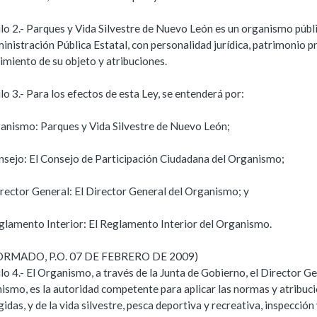
ulo 2.- Parques y Vida Silvestre de Nuevo León es un organismo públ
inistración Pública Estatal, con personalidad jurídica, patrimonio p
imiento de su objeto y atribuciones.
lo 3.- Para los efectos de esta Ley, se entenderá por:
ganismo: Parques y Vida Silvestre de Nuevo León;
onsejo: El Consejo de Participación Ciudadana del Organismo;
irector General: El Director General del Organismo; y
eglamento Interior: El Reglamento Interior del Organismo.
ORMADO, P.O. 07 DE FEBRERO DE 2009)
lo 4.- El Organismo, a través de la Junta de Gobierno, el Director Ge
ismo, es la autoridad competente para aplicar las normas y atribuci
idas, y de la vida silvestre, pesca deportiva y recreativa, inspección