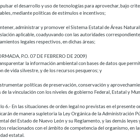
pulsar el desarrollo y uso de tecnologías para aprovechar, bajo crite
bles, mediante políticas de estímulos e incentivos;
ntener, administrar y promover el Sistema Estatal de Áreas Natural
islación aplicable, coadyuvando con las autoridades correspondiente
amientos legales respectivos, en dichas áreas;
ORMADA, P.O. 07 DE FEBRERO DE 2009)
ransparentar la información ambiental con bases de datos que permita
n de vida silvestre, y de los recursos pesqueros; y
nstrumentar políticas de preservación, conservación y aprovechamient
 de la vinculación con los niveles de gobierno Federal, Estatal y Mun
lo 6.- En las situaciones de orden legal no previstas en el presente
licarán de manera supletoria la Ley Orgánica de la Administración Pú
ntal del Estado de Nuevo León y su Reglamento, y las demás leyes 
tos relacionados con el ámbito de competencia del organismo, en las
dad estatal.