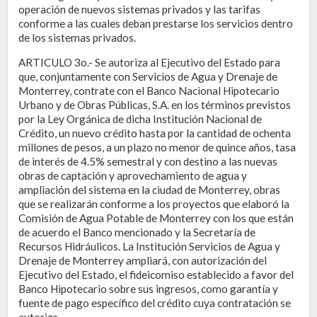
operación de nuevos sistemas privados y las tarifas
conforme a las cuales deban prestarse los servicios dentro
de los sistemas privados.
ARTICULO 3o.- Se autoriza al Ejecutivo del Estado para
que, conjuntamente con Servicios de Agua y Drenaje de
Monterrey, contrate con el Banco Nacional Hipotecario
Urbano y de Obras Públicas, S.A. en los términos previstos
por la Ley Orgánica de dicha Institución Nacional de
Crédito, un nuevo crédito hasta por la cantidad de ochenta
millones de pesos, a un plazo no menor de quince años, tasa
de interés de 4.5% semestral y con destino a las nuevas
obras de captación y aprovechamiento de agua y
ampliación del sistema en la ciudad de Monterrey, obras
que se realizarán conforme a los proyectos que elaboró la
Comisión de Agua Potable de Monterrey con los que están
de acuerdo el Banco mencionado y la Secretaría de
Recursos Hidráulicos. La Institución Servicios de Agua y
Drenaje de Monterrey ampliará, con autorización del
Ejecutivo del Estado, el fideicomiso establecido a favor del
Banco Hipotecario sobre sus ingresos, como garantía y
fuente de pago específico del crédito cuya contratación se
autoriza.-