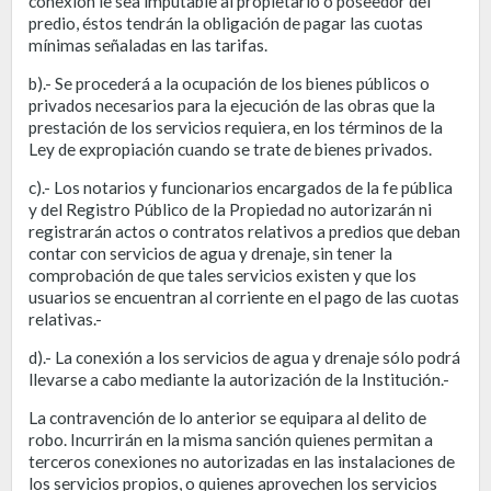
conexión le sea imputable al propietario o poseedor del
predio, éstos tendrán la obligación de pagar las cuotas
mínimas señaladas en las tarifas.
b).- Se procederá a la ocupación de los bienes públicos o
privados necesarios para la ejecución de las obras que la
prestación de los servicios requiera, en los términos de la
Ley de expropiación cuando se trate de bienes privados.
c).- Los notarios y funcionarios encargados de la fe pública
y del Registro Público de la Propiedad no autorizarán ni
registrarán actos o contratos relativos a predios que deban
contar con servicios de agua y drenaje, sin tener la
comprobación de que tales servicios existen y que los
usuarios se encuentran al corriente en el pago de las cuotas
relativas.-
d).- La conexión a los servicios de agua y drenaje sólo podrá
llevarse a cabo mediante la autorización de la Institución.-
La contravención de lo anterior se equipara al delito de
robo. Incurrirán en la misma sanción quienes permitan a
terceros conexiones no autorizadas en las instalaciones de
los servicios propios, o quienes aprovechen los servicios