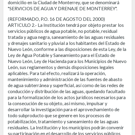
domicilio en la Ciudad de Monterrey, que se denominará
"SERVICIOS DE AGUA Y DRENAJE DE MONTERREY".
(REFORMADO, P.O. 16 DE AGOSTO DEL 2000)
ARTICULO 2.- La Institución tendrá por objeto prestar los
servicios públicos de agua potable, no potable, residual
tratada y agua negra, saneamiento de las aguas residuales
y drenajes sanitario y pluvial a los habitantes del Estado de
Nuevo León, conforme a las disposiciones de esta Ley, de la
Ley de Agua Potable y Saneamiento para el Estado de
Nuevo León, Ley de Hacienda para los Municipios de Nuevo
León, sus reglamentos y demás disposiciones legales
aplicables. Para tal efecto, realizará la operación,
mantenimiento y administración de las fuentes de abasto
de agua subterránea y superficial, así como de las redes de
conducción y distribución de las aguas, quedando facultado
para la formalización de los actos jurídicos necesarios para
la consecución de su objeto, así mismo, impulsar y
desarrollar la investigación para el aprovechamiento de
todo subproducto que se genere en los procesos de
potabilización, tratamiento y saneamiento de las aguas
residuales. La Institución y los municipios podrán convenir
su participación en el desarrollo de los servicios públicos