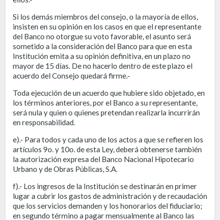
Si los demás miembros del consejo, o la mayoría de ellos,
insisten en su opinión en los casos en que el representante
del Banco no otorgue su voto favorable, el asunto será
sometido a la consideración del Banco para que en esta
Institución emita a su opinión definitiva, en un plazo no
mayor de 15 días. De no hacerlo dentro de este plazo el
acuerdo del Consejo quedará firme.-
Toda ejecución de un acuerdo que hubiere sido objetado, en
los términos anteriores, por el Banco a su representante,
será nula y quien o quienes pretendan realizarla incurrirán
en responsabilidad.
e).- Para todos y cada uno de los actos a que se refieren los
artículos 9o. y 10o. de esta Ley, deberá obtenerse también
la autorización expresa del Banco Nacional Hipotecario
Urbano y de Obras Públicas, S.A.
f).- Los ingresos de la Institución se destinarán en primer
lugar a cubrir los gastos de administración y de recaudación
que los servicios demanden y los honorarios del fiduciario;
en segundo término a pagar mensualmente al Banco las