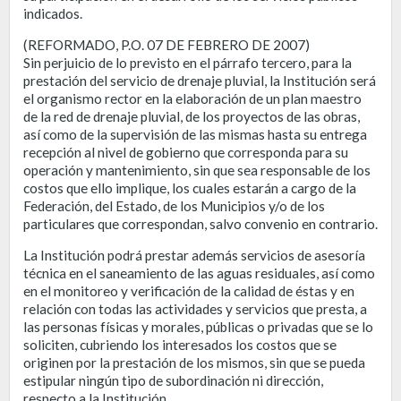
indicados.
(REFORMADO, P.O. 07 DE FEBRERO DE 2007)
Sin perjuicio de lo previsto en el párrafo tercero, para la
prestación del servicio de drenaje pluvial, la Institución será
el organismo rector en la elaboración de un plan maestro
de la red de drenaje pluvial, de los proyectos de las obras,
así como de la supervisión de las mismas hasta su entrega
recepción al nivel de gobierno que corresponda para su
operación y mantenimiento, sin que sea responsable de los
costos que ello implique, los cuales estarán a cargo de la
Federación, del Estado, de los Municipios y/o de los
particulares que correspondan, salvo convenio en contrario.
La Institución podrá prestar además servicios de asesoría
técnica en el saneamiento de las aguas residuales, así como
en el monitoreo y verificación de la calidad de éstas y en
relación con todas las actividades y servicios que presta, a
las personas físicas y morales, públicas o privadas que se lo
soliciten, cubriendo los interesados los costos que se
originen por la prestación de los mismos, sin que se pueda
estipular ningún tipo de subordinación ni dirección,
respecto a la Institución.