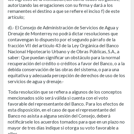
autorizando las erogaciones con su firma y dará a los
remanentes el destino a que se refiere el inciso f) de este
artículo;
d).- El Consejo de Administración de Servicios de Agua y
Drenaje de Monterrey no podrá dictar resoluciones que
contavengan lo dispuesto por el segundo párrafo de la
fracción VII del artículo 43 de la Ley Orgánica del Banco
Nacional Hipotecario Urbano y de Obras Públicas, S.A., a
saber: Que puedan significar un obstáculo para la normal
recuperación del crédito o créditos a favor del Banco, o a la
debida conservación de las obras del sistema, o para una
equitativa y adecuada percepción de derechos de uso de los
servicios de agua y drenaje.-
Toda resolución que se refiera a algunos de los conceptos
mencionados sólo será válida si cuenta con el voto
favorable del representante del Banco. Para los efectos de
esta disposición, en el caso de que el representante del
Banco no asista a alguna sesión del Consejo, deberá
notificársele los acuerdos tomados para que en un plazo no
mayor de tres días indique si otorga su voto favorable a
ellos.-