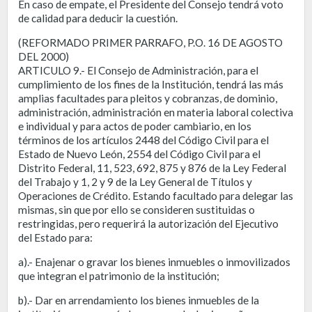
En caso de empate, el Presidente del Consejo tendrá voto
de calidad para deducir la cuestión.
(REFORMADO PRIMER PARRAFO, P.O. 16 DE AGOSTO
DEL 2000)
ARTICULO 9.- El Consejo de Administración, para el
cumplimiento de los fines de la Institución, tendrá las más
amplias facultades para pleitos y cobranzas, de dominio,
administración, administración en materia laboral colectiva
e individual y para actos de poder cambiario, en los
términos de los artículos 2448 del Código Civil para el
Estado de Nuevo León, 2554 del Código Civil para el
Distrito Federal, 11, 523, 692, 875 y 876 de la Ley Federal
del Trabajo y 1, 2 y 9 de la Ley General de Títulos y
Operaciones de Crédito. Estando facultado para delegar las
mismas, sin que por ello se consideren sustituidas o
restringidas, pero requerirá la autorización del Ejecutivo
del Estado para:
a).- Enajenar o gravar los bienes inmuebles o inmovilizados
que integran el patrimonio de la institución;
b).- Dar en arrendamiento los bienes inmuebles de la