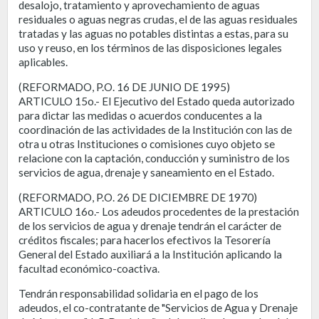
desalojo, tratamiento y aprovechamiento de aguas
residuales o aguas negras crudas, el de las aguas residuales
tratadas y las aguas no potables distintas a estas, para su
uso y reuso, en los términos de las disposiciones legales
aplicables.
(REFORMADO, P.O. 16 DE JUNIO DE 1995)
ARTICULO 15o.- El Ejecutivo del Estado queda autorizado
para dictar las medidas o acuerdos conducentes a la
coordinación de las actividades de la Institución con las de
otra u otras Instituciones o comisiones cuyo objeto se
relacione con la captación, conducción y suministro de los
servicios de agua, drenaje y saneamiento en el Estado.
(REFORMADO, P.O. 26 DE DICIEMBRE DE 1970)
ARTICULO 16o.- Los adeudos procedentes de la prestación
de los servicios de agua y drenaje tendrán el carácter de
créditos fiscales; para hacerlos efectivos la Tesorería
General del Estado auxiliará a la Institución aplicando la
facultad económico-coactiva.
Tendrán responsabilidad solidaria en el pago de los
adeudos, el co-contratante de "Servicios de Agua y Drenaje