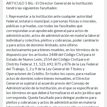
ARTICULO 5 Bis.- El Director General de la Institución
tendrá las siguientes facultades:
I. Representar a la Institución ante cualquier autoridad
federal, estatal o municipal, o personas físicas o morales,
públicas o privadas, con todas las facultades que
correspondan a un apoderado general para actos de
administración, actos de administración en materia laboral
individual y colectiva, pleitos y cobranzas, poder cambiario
y para actos de dominio limitado, este último
exclusivamente para bienes muebles, en los términos de lo
dispuesto por los artículos 2448 del Código Civil para el
Estado de Nuevo León, 2554 del Código Civil para el
Distrito Federal, 11, 523, 692, 875 y 876 de la Ley Federal
del Trabajo, 1, 2 y 9 de la Ley General de Títulos y
Operaciones de Crédito. En todos los casos, para realizar
actos de dominio sobre bienes inmuebles, el Director
General se sujetará al acuerdo previo del Consejo de
Administración de la Institución, en el que se especificarán
los términos en que deberá formalizarse el acto jurídico que
corresponda. Queda facultado para delegar poderes para
pleitos y cobranzas y actos de administración en materia
laboral individual y colectiva, sin que por ello se consideren