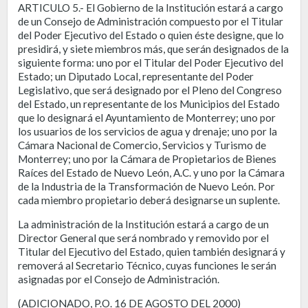
ARTICULO 5.- El Gobierno de la Institución estará a cargo
de un Consejo de Administración compuesto por el Titular
del Poder Ejecutivo del Estado o quien éste designe, que lo
presidirá, y siete miembros más, que serán designados de la
siguiente forma: uno por el Titular del Poder Ejecutivo del
Estado; un Diputado Local, representante del Poder
Legislativo, que será designado por el Pleno del Congreso
del Estado, un representante de los Municipios del Estado
que lo designará el Ayuntamiento de Monterrey; uno por
los usuarios de los servicios de agua y drenaje; uno por la
Cámara Nacional de Comercio, Servicios y Turismo de
Monterrey; uno por la Cámara de Propietarios de Bienes
Raíces del Estado de Nuevo León, A.C. y uno por la Cámara
de la Industria de la Transformación de Nuevo León. Por
cada miembro propietario deberá designarse un suplente.
La administración de la Institución estará a cargo de un
Director General que será nombrado y removido por el
Titular del Ejecutivo del Estado, quien también designará y
removerá al Secretario Técnico, cuyas funciones le serán
asignadas por el Consejo de Administración.
(ADICIONADO, P.O. 16 DE AGOSTO DEL 2000)