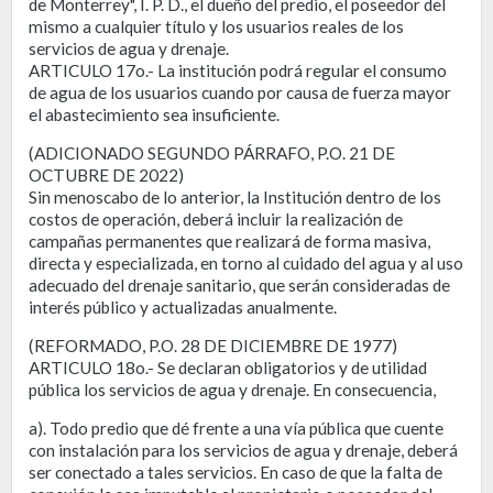
de Monterrey", I. P. D., el dueño del predio, el poseedor del
mismo a cualquier título y los usuarios reales de los
servicios de agua y drenaje.
ARTICULO 17o.- La institución podrá regular el consumo
de agua de los usuarios cuando por causa de fuerza mayor
el abastecimiento sea insuficiente.
(ADICIONADO SEGUNDO PÁRRAFO, P.O. 21 DE
OCTUBRE DE 2022)
Sin menoscabo de lo anterior, la Institución dentro de los
costos de operación, deberá incluir la realización de
campañas permanentes que realizará de forma masiva,
directa y especializada, en torno al cuidado del agua y al uso
adecuado del drenaje sanitario, que serán consideradas de
interés público y actualizadas anualmente.
(REFORMADO, P.O. 28 DE DICIEMBRE DE 1977)
ARTICULO 18o.- Se declaran obligatorios y de utilidad
pública los servicios de agua y drenaje. En consecuencia,
a). Todo predio que dé frente a una vía pública que cuente
con instalación para los servicios de agua y drenaje, deberá
ser conectado a tales servicios. En caso de que la falta de