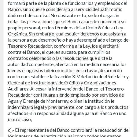
formará parte de la planta de funcionarios y empleados del
Banco, sino que se considerará al servicio del patrimonio
dado en fideicomiso. No obstante esto, se le otorgarán
todas las prestaciones que el Banco acuerde conceder a su
propio personal, en los términos del artículo 67 de su Ley
Orgánica. Sin embargo, cualesquier derechos que asistan a
la persona que desempeñe o haya desempeñado el cargo de
Tesorero Recaudador, conforme a la Ley, los ejercitará
contra el Banco, el que, en su caso, para cumplir los
contratos celebrados o las resoluciones que dicte la
autoridad competente, afectará en la medida necesaria los
bienes e ingresos fideicometidos en su favor, de acuerdo
con lo que establece la fracción XIV del artículo 45 de la Ley
General de Instituciones de Crédito y Organizaciones
Auxiliares. Al cesar la intervención del Banco, el Tesorero
Recaudador continuara siendo empleado por servicios de
Agua y Drenaje de Monterrey, o bien la Institución le
indemnizará legal y previamente, con cargo a los productos
afectados, sin responsabilidad alguna para el Banco en uno
u otro caso;
c).- El representante del Banco controlará la recaudación de
los ingresos de la Institución, así como todos los gastos,