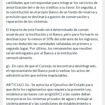
cantidades que correspondan para integrar los servicios de
amortización del o de los créditos a su favor. En seguida, a
la constitución en el propio Banco de un fondo de reserva y
previsión que se destinará a gastos de conservación y
reparación de los sistemas.
El importe de este fondo será determinado de común
acuerdo por la Institución y el Banco, pero para formarlo se
destinará por lo menos el 50% del sobrante de los ingresos,
una vez deducido las cantidades señaladas en primero y
segundo lugar. Por último, los remanentes que resulten
serán entregados por el Banco a la Institución
semestralmente.
g).- En caso de que el Consejo se encontrara desintegrado,
el representante del Banco podrá realizar los actos de
administración que estime inaplazables.
ARTICULO 2o.- Se autoriza al Ejecutivo del Estado para
que dicte los reglamentos que requiera la presente Ley,
establezca las bases con arrglo(SIC) a las cuales deban
incorporarse los sistemas privados de agua y drenaje al
sistema general y las condiciones de establecimiento y