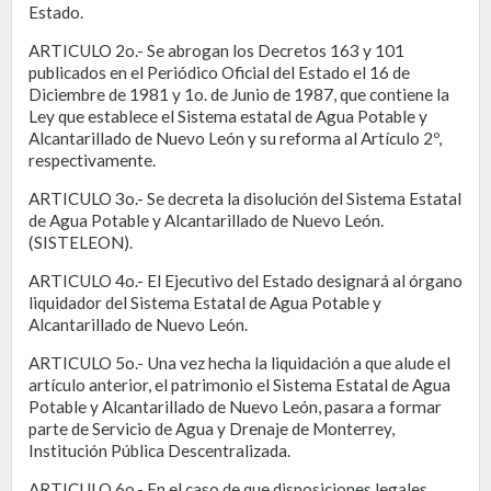
Estado.
ARTICULO 2o.- Se abrogan los Decretos 163 y 101
publicados en el Periódico Oficial del Estado el 16 de
Diciembre de 1981 y 1o. de Junio de 1987, que contiene la
Ley que establece el Sistema estatal de Agua Potable y
Alcantarillado de Nuevo León y su reforma al Artículo 2º,
respectivamente.
ARTICULO 3o.- Se decreta la disolución del Sistema Estatal
de Agua Potable y Alcantarillado de Nuevo León.
(SISTELEON).
ARTICULO 4o.- El Ejecutivo del Estado designará al órgano
liquidador del Sistema Estatal de Agua Potable y
Alcantarillado de Nuevo León.
ARTICULO 5o.- Una vez hecha la liquidación a que alude el
artículo anterior, el patrimonio el Sistema Estatal de Agua
Potable y Alcantarillado de Nuevo León, pasara a formar
parte de Servicio de Agua y Drenaje de Monterrey,
Institución Pública Descentralizada.
ARTICULO 6o.- En el caso de que disposiciones legales