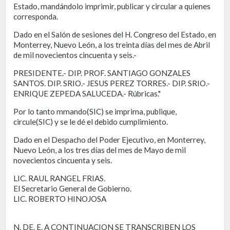
Estado, mandándolo imprimir, publicar y circular a quienes
corresponda.
Dado en el Salón de sesiones del H. Congreso del Estado, en
Monterrey, Nuevo León, a los treinta días del mes de Abril
de mil novecientos cincuenta y seis.-
PRESIDENTE.- DIP. PROF. SANTIAGO GONZALES
SANTOS. DIP. SRIO.- JESUS PEREZ TORRES.- DIP. SRIO.-
ENRIQUE ZEPEDA SALUCEDA.- Rúbricas."
Por lo tanto mmando(SIC) se imprima, publique,
circule(SIC) y se le dé el debido cumplimiento.
Dado en el Despacho del Poder Ejecutivo, en Monterrey,
Nuevo León, a los tres días del mes de Mayo de mil
novecientos cincuenta y seis.
LIC. RAUL RANGEL FRIAS.
El Secretario General de Gobierno.
LIC. ROBERTO HINOJOSA
N. DE. E. A CONTINUACION SE TRANSCRIBEN LOS