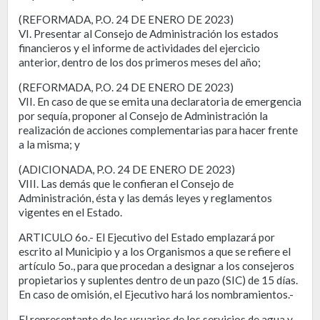
(REFORMADA, P.O. 24 DE ENERO DE 2023)
VI. Presentar al Consejo de Administración los estados
financieros y el informe de actividades del ejercicio
anterior, dentro de los dos primeros meses del año;
(REFORMADA, P.O. 24 DE ENERO DE 2023)
VII. En caso de que se emita una declaratoria de emergencia
por sequía, proponer al Consejo de Administración la
realización de acciones complementarias para hacer frente
a la misma; y
(ADICIONADA, P.O. 24 DE ENERO DE 2023)
VIII. Las demás que le confieran el Consejo de
Administración, ésta y las demás leyes y reglamentos
vigentes en el Estado.
ARTICULO 6o.- El Ejecutivo del Estado emplazará por
escrito al Municipio y a los Organismos a que se refiere el
artículo 5o., para que procedan a designar a los consejeros
propietarios y suplentes dentro de un pazo (SIC) de 15 días.
En caso de omisión, el Ejecutivo hará los nombramientos.-
El representante de los usuarios de los servicios de agua y