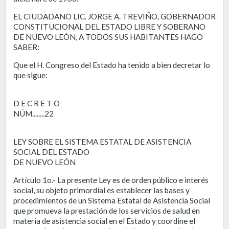
EL CIUDADANO LIC. JORGE A. TREVIÑO, GOBERNADOR
CONSTITUCIONAL DEL ESTADO LIBRE Y SOBERANO
DE NUEVO LEÓN, A TODOS SUS HABITANTES HAGO
SABER:
Que el H. Congreso del Estado ha tenido a bien decretar lo
que sigue:
D E C R E T O
NÚM........22
LEY SOBRE EL SISTEMA ESTATAL DE ASISTENCIA
SOCIAL DEL ESTADO
DE NUEVO LEÓN
Artículo 1o.- La presente Ley es de orden público e interés
social, su objeto primordial es establecer las bases y
procedimientos de un Sistema Estatal de Asistencia Social
que promueva la prestación de los servicios de salud en
materia de asistencia social en el Estado y coordine el