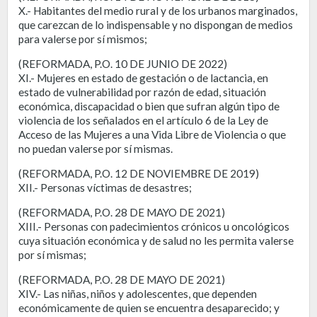
X.- Habitantes del medio rural y de los urbanos marginados,
que carezcan de lo indispensable y no dispongan de medios
para valerse por sí mismos;
(REFORMADA, P.O. 10 DE JUNIO DE 2022)
XI.- Mujeres en estado de gestación o de lactancia, en
estado de vulnerabilidad por razón de edad, situación
económica, discapacidad o bien que sufran algún tipo de
violencia de los señalados en el artículo 6 de la Ley de
Acceso de las Mujeres a una Vida Libre de Violencia o que
no puedan valerse por sí mismas.
(REFORMADA, P.O. 12 DE NOVIEMBRE DE 2019)
XII.- Personas víctimas de desastres;
(REFORMADA, P.O. 28 DE MAYO DE 2021)
XIII.- Personas con padecimientos crónicos u oncológicos
cuya situación económica y de salud no les permita valerse
por sí mismas;
(REFORMADA, P.O. 28 DE MAYO DE 2021)
XIV.- Las niñas, niños y adolescentes, que dependen
económicamente de quien se encuentra desaparecido; y