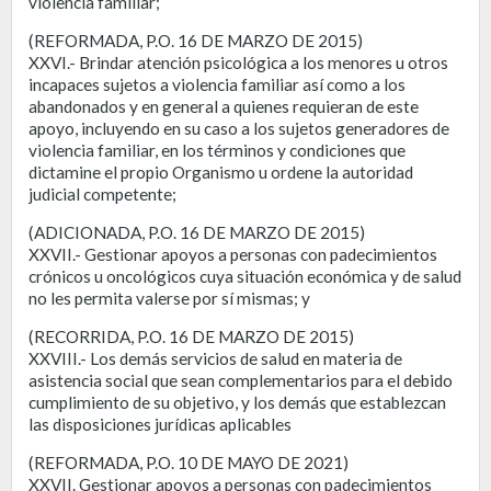
violencia familiar;
(REFORMADA, P.O. 16 DE MARZO DE 2015)
XXVI.- Brindar atención psicológica a los menores u otros
incapaces sujetos a violencia familiar así como a los
abandonados y en general a quienes requieran de este
apoyo, incluyendo en su caso a los sujetos generadores de
violencia familiar, en los términos y condiciones que
dictamine el propio Organismo u ordene la autoridad
judicial competente;
(ADICIONADA, P.O. 16 DE MARZO DE 2015)
XXVII.- Gestionar apoyos a personas con padecimientos
crónicos u oncológicos cuya situación económica y de salud
no les permita valerse por sí mismas; y
(RECORRIDA, P.O. 16 DE MARZO DE 2015)
XXVIII.- Los demás servicios de salud en materia de
asistencia social que sean complementarios para el debido
cumplimiento de su objetivo, y los demás que establezcan
las disposiciones jurídicas aplicables
(REFORMADA, P.O. 10 DE MAYO DE 2021)
XXVII. Gestionar apoyos a personas con padecimientos