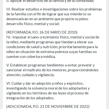
II. Apoyar el desarrollo de la familia y de la comunidad;
III. Realizar estudios e investigaciones sobre los problemas
de la familia con el fin de lograr que sus miembros se
desenvuelvan en un ambiente que propicie su pleno
desarrollo físico, mental y social;
(REFORMADA, P.O. 26 DE MAYO DE 2010)
IV.- Impulsar el sano crecimiento físico, mental y social de
la niñez, mediante programas que tiendan a elevar sus
condiciones de salud y nutrición, prioritariamente para la
niñez en situación de extrema pobreza cuyas familias no
cuenten con cobertura médica.
V. Establecer programas tendientes a evitar, prevenir y
sancionar el maltrato de los menores, proporcionándoles
atención, cuidado y vigilancia;
VI. Cuidar y dar en adopción a niños y expósitos,
investigando la solvencia moral de los adoptantes y
vigilando en los términos de las leyes el proceso de
integración de los adoptados;
(ADICIONADA, P.O. 21 DE NOVIEMBRE DE 2022)