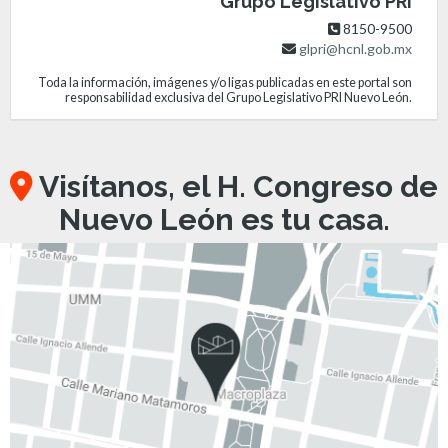
Grupo Legislativo PRI
8150-9500
glpri@hcnl.gob.mx
Toda la información, imágenes y/o ligas publicadas en este portal son
responsabilidad exclusiva del Grupo Legislativo PRI Nuevo León.
Visítanos, el H. Congreso de
Nuevo León es tu casa.