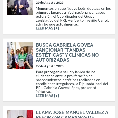
29 de Agosto 2025
Momentos en que Nuevo León destaca en los
primeros lugares a nivel nacional por casos
extorsión, el Coordinador del Grupo
Legislativo del PRI, Heriberto Treviño Cantú,
advirtió que actualmente...
LEER MÁS [+]
BUSCA GABRIELA GOVEA
SANCIONAR "TANDAS
ESTÉTICAS" Y CLÍNICAS NO
AUTORIZADAS
27 de Agosto 2025
Para proteger la salud y la vida de los
ciudadanos ante la proliferación de
procedimientos estéticos realizados en
condiciones irregulares, la Diputada local del
PRI, Gabriela Govea López, presentó
iniciativa...
LEER MÁS [+]
LLAMA JOSÉ MANUEL VALDEZ A
REFORZAR CAMPAÑAS DE