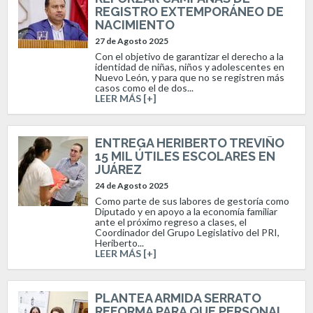
REGISTRO EXTEMPORÁNEO DE
NACIMIENTO
27 de Agosto 2025
Con el objetivo de garantizar el derecho a la
identidad de niñas, niños y adolescentes en
Nuevo León, y para que no se registren más
casos como el de dos...
LEER MÁS [+]
ENTREGA HERIBERTO TREVIÑO
15 MIL ÚTILES ESCOLARES EN
JUÁREZ
24 de Agosto 2025
Como parte de sus labores de gestoría como
Diputado y en apoyo a la economía familiar
ante el próximo regreso a clases, el
Coordinador del Grupo Legislativo del PRI,
Heriberto...
LEER MÁS [+]
PLANTEA ARMIDA SERRATO
REFORMA PARA QUE PERSONAL