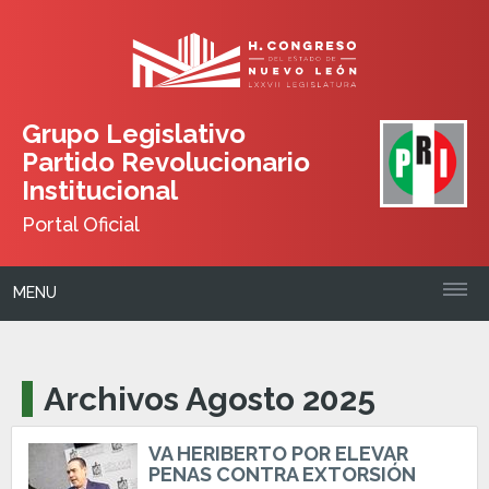
Grupo Legislativo
Partido Revolucionario
Institucional
Portal Oficial
MENU
Archivos Agosto 2025
VA HERIBERTO POR ELEVAR
PENAS CONTRA EXTORSIÓN