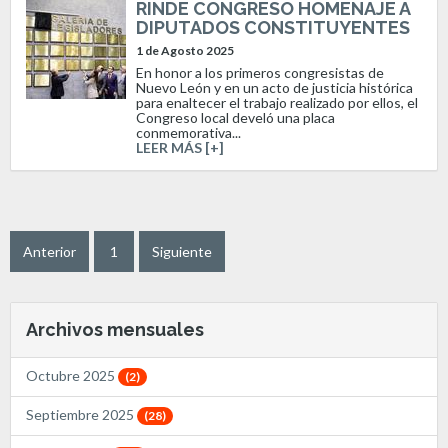
RINDE CONGRESO HOMENAJE A
DIPUTADOS CONSTITUYENTES
1 de Agosto 2025
En honor a los primeros congresistas de
Nuevo León y en un acto de justicia histórica
para enaltecer el trabajo realizado por ellos, el
Congreso local develó una placa
conmemorativa...
LEER MÁS [+]
Anterior
1
Siguiente
Archivos mensuales
Octubre 2025
(2)
Septiembre 2025
(28)