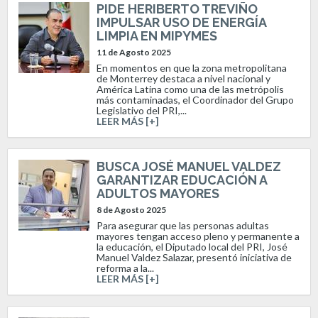
PIDE HERIBERTO TREVIÑO
IMPULSAR USO DE ENERGÍA
LIMPIA EN MIPYMES
11 de Agosto 2025
En momentos en que la zona metropolitana
de Monterrey destaca a nivel nacional y
América Latina como una de las metrópolis
más contaminadas, el Coordinador del Grupo
Legislativo del PRI,...
LEER MÁS [+]
BUSCA JOSÉ MANUEL VALDEZ
GARANTIZAR EDUCACIÓN A
ADULTOS MAYORES
8 de Agosto 2025
Para asegurar que las personas adultas
mayores tengan acceso pleno y permanente a
la educación, el Diputado local del PRI, José
Manuel Valdez Salazar, presentó iniciativa de
reforma a la...
LEER MÁS [+]