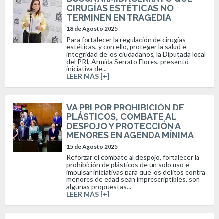
CIRUGÍAS ESTÉTICAS NO
TERMINEN EN TRAGEDIA
18 de Agosto 2025
Para fortalecer la regulación de cirugías
estéticas, y con ello, proteger la salud e
integridad de los ciudadanos, la Diputada local
del PRI, Armida Serrato Flores, presentó
iniciativa de...
LEER MÁS [+]
VA PRI POR PROHIBICIÓN DE
PLÁSTICOS, COMBATE AL
DESPOJO Y PROTECCIÓN A
MENORES EN AGENDA MÍNIMA
15 de Agosto 2025
Reforzar el combate al despojo, fortalecer la
prohibición de plásticos de un solo uso e
impulsar iniciativas para que los delitos contra
menores de edad sean imprescriptibles, son
algunas propuestas...
LEER MÁS [+]