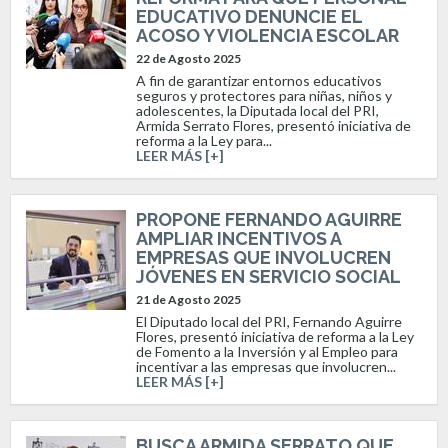
EDUCATIVO DENUNCIE EL
ACOSO Y VIOLENCIA ESCOLAR
22 de Agosto 2025
A fin de garantizar entornos educativos
seguros y protectores para niñas, niños y
adolescentes, la Diputada local del PRI,
Armida Serrato Flores, presentó iniciativa de
reforma a la Ley para...
LEER MÁS [+]
PROPONE FERNANDO AGUIRRE
AMPLIAR INCENTIVOS A
EMPRESAS QUE INVOLUCREN
JÓVENES EN SERVICIO SOCIAL
21 de Agosto 2025
El Diputado local del PRI, Fernando Aguirre
Flores, presentó iniciativa de reforma a la Ley
de Fomento a la Inversión y al Empleo para
incentivar a las empresas que involucren...
LEER MÁS [+]
BUSCA ARMIDA SERRATO QUE