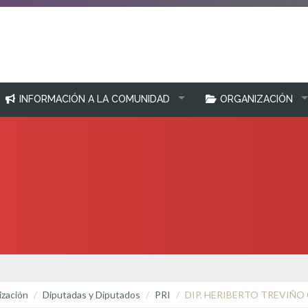
INFORMACIÓN A LA COMUNIDAD
ORGANIZACIÓN
zación
Diputadas y Diputados
PRI
DIP. HERIBERTO TREVIÑO