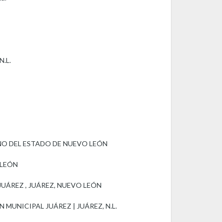
.L.
NO DEL ESTADO DE NUEVO LEÓN
 LEÓN
UÁREZ , JUÁREZ, NUEVO LEÓN
UNICIPAL JUÁREZ | JUÁREZ, N.L.