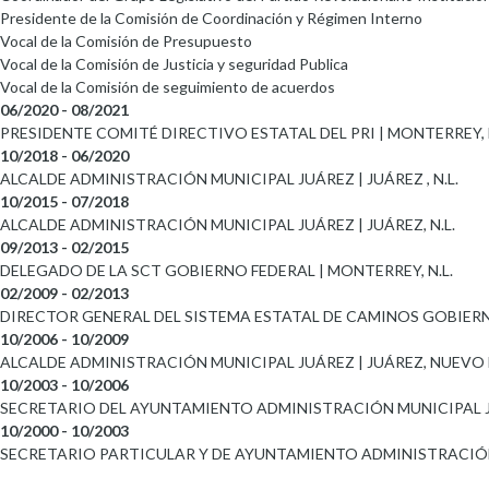
Presidente de la Comisión de Coordinación y Régimen Interno
Vocal de la Comisión de Presupuesto
Vocal de la Comisión de Justicia y seguridad Publica
Vocal de la Comisión de seguimiento de acuerdos
06/2020 - 08/2021
PRESIDENTE COMITÉ DIRECTIVO ESTATAL DEL PRI | MONTERREY, N
10/2018 - 06/2020
ALCALDE ADMINISTRACIÓN MUNICIPAL JUÁREZ | JUÁREZ , N.L.
10/2015 - 07/2018
ALCALDE ADMINISTRACIÓN MUNICIPAL JUÁREZ | JUÁREZ, N.L.
09/2013 - 02/2015
DELEGADO DE LA SCT GOBIERNO FEDERAL | MONTERREY, N.L.
02/2009 - 02/2013
DIRECTOR GENERAL DEL SISTEMA ESTATAL DE CAMINOS GOBIER
10/2006 - 10/2009
ALCALDE ADMINISTRACIÓN MUNICIPAL JUÁREZ | JUÁREZ, NUEVO
10/2003 - 10/2006
SECRETARIO DEL AYUNTAMIENTO ADMINISTRACIÓN MUNICIPAL J
10/2000 - 10/2003
SECRETARIO PARTICULAR Y DE AYUNTAMIENTO ADMINISTRACIÓN M