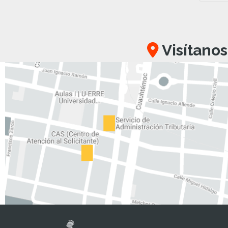
Visítanos