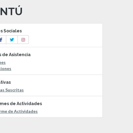
ANTÚ
 Sociales
s de Asistencia
nes
siones
ativas
vas Suscritas
rmes de Actividades
orme de Actividades