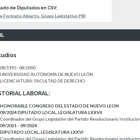
tado de Diputados en CSV:
e Formato Abierto. Grupo Legislativo PRI
IL
tudios
08/1995- 08/2000
UNIVERSIDAD AUTÓNOMA DE NUEVO LEÓN
LICENCIATURA: FACULTAD DE DERECHO
STORIAL LABORAL:
HONORABLE CONGRESO DEL ESTADO DE NUEVO LEON
09/2024 DIPUTADO LOCAL, LEGISLATURA LXXVII
Coordinador del Grupo Legislativo del Partido Revolucionario Institucio
09/2021 - 09/2024
DIPUTADO LOCAL, LEGISLATURA LXXVI
Coordinador del Grupo Legislativo del Partido Revolucionario Institucio