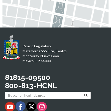
Palacio Legislativo
Matamoros 555 Ote, Centro
Monterrey, Nuevo León
México C.P. 64000
81815-09500
800-813-HCNL