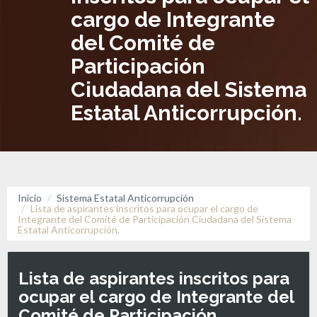
cargo de Integrante
del Comité de
Participación
Ciudadana del Sistema
Estatal Anticorrupción.
Inicio
Sistema Estatal Anticorrupción
Lista de aspirantes inscritos para ocupar el cargo de
Integrante del Comité de Participación Ciudadana del Sistema
Estatal Anticorrupción.
Lista de aspirantes inscritos para
ocupar el cargo de Integrante del
Comité de Participación