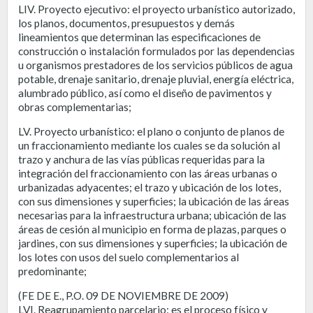
LIV. Proyecto ejecutivo: el proyecto urbanístico autorizado,
los planos, documentos, presupuestos y demás
lineamientos que determinan las especificaciones de
construcción o instalación formulados por las dependencias
u organismos prestadores de los servicios públicos de agua
potable, drenaje sanitario, drenaje pluvial, energía eléctrica,
alumbrado público, así como el diseño de pavimentos y
obras complementarias;
LV. Proyecto urbanístico: el plano o conjunto de planos de
un fraccionamiento mediante los cuales se da solución al
trazo y anchura de las vías públicas requeridas para la
integración del fraccionamiento con las áreas urbanas o
urbanizadas adyacentes; el trazo y ubicación de los lotes,
con sus dimensiones y superficies; la ubicación de las áreas
necesarias para la infraestructura urbana; ubicación de las
áreas de cesión al municipio en forma de plazas, parques o
jardines, con sus dimensiones y superficies; la ubicación de
los lotes con usos del suelo complementarios al
predominante;
(FE DE E., P.O. 09 DE NOVIEMBRE DE 2009)
LVI. Reagrupamiento parcelario: es el proceso físico y