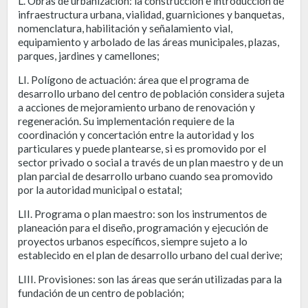
L. Obras de urbanización: la construcción e introducción de
infraestructura urbana, vialidad, guarniciones y banquetas,
nomenclatura, habilitación y señalamiento vial,
equipamiento y arbolado de las áreas municipales, plazas,
parques, jardines y camellones;
LI. Polígono de actuación: área que el programa de
desarrollo urbano del centro de población considera sujeta
a acciones de mejoramiento urbano de renovación y
regeneración. Su implementación requiere de la
coordinación y concertación entre la autoridad y los
particulares y puede plantearse, si es promovido por el
sector privado o social a través de un plan maestro y de un
plan parcial de desarrollo urbano cuando sea promovido
por la autoridad municipal o estatal;
LII. Programa o plan maestro: son los instrumentos de
planeación para el diseño, programación y ejecución de
proyectos urbanos específicos, siempre sujeto a lo
establecido en el plan de desarrollo urbano del cual derive;
LIII. Provisiones: son las áreas que serán utilizadas para la
fundación de un centro de población;