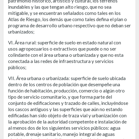
patrimonio histórico, artístico y cultural, los terrenos
inundables y las que tengan alto riesgo, que no sea
mitigable, y se encuentran señalados como tales en los
Atlas de Riesgo, los demás que como tales defina el plan o
programa de desarrollo urbano respectivo que no deban ser
urbanizados;
VI. Área rural: superficie de suelo en estado natural con
usos agropecuarios o extractivos que puede o no ser
colindante con el área urbana o urbanizada y que no esta
conectada a las redes de infraestructura y servicios
públicos;
VII. Área urbana o urbanizada: superficie de suelo ubicada
dentro de los centros de población que desempeñe una
función de habitación, producción, comercio o algún otro
tipo de servicio comunitario, y que forma parte del
conjunto de edificaciones y trazado de calles, incluyéndose
los cascos antiguos y las superficies que aún no estando
edificadas han sido objeto de traza vial y urbanización con
la aprobación de la autoridad competente e instalación de
al menos dos de los siguientes servicios públicos: agua
potable, drenaje sanitario, manejo integral de aguas