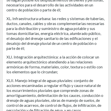
necesarios para el desarrollo de las actividades en un
centro de población o parte de él;
XL. Infraestructura urbana: las redes y sistemas de tuberías,
ductos, canales, cables y obras complementarias necesarias
para la distribución y suministro de agua potable y sus
tomas domiciliarias, energía eléctrica, alumbrado público,
el desalojo del drenaje sanitario de las edificaciones y el
desalojo del drenaje pluvial de un centro de población o
parte de él;
XLI. Integración arquitectónica: a la acción de colocar un
elemento arquitectónico atendiendo a las relaciones
armónicas de forma, materiales, color, textura o estilo con
los elementos que lo circundan;
XLII. Manejo integral de aguas pluviales: conjunto de
acciones encaminadas a regular el flujo y cauce natural de
los escurrimientos pluviales que comprende zonas de
amortiguamiento, delimitación de los cauces, conducción o
drenaje de aguas pluviales, obras de manejo de suelos, de
control de acarreos, de control de flujos, de infiltración, de
percolación y de filtración de agua, y en casos