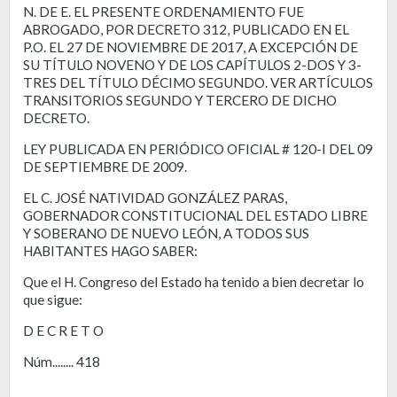
N. DE E. EL PRESENTE ORDENAMIENTO FUE
ABROGADO, POR DECRETO 312, PUBLICADO EN EL
P.O. EL 27 DE NOVIEMBRE DE 2017, A EXCEPCIÓN DE
SU TÍTULO NOVENO Y DE LOS CAPÍTULOS 2-DOS Y 3-
TRES DEL TÍTULO DÉCIMO SEGUNDO. VER ARTÍCULOS
TRANSITORIOS SEGUNDO Y TERCERO DE DICHO
DECRETO.
LEY PUBLICADA EN PERIÓDICO OFICIAL # 120-I DEL 09
DE SEPTIEMBRE DE 2009.
EL C. JOSÉ NATIVIDAD GONZÁLEZ PARAS,
GOBERNADOR CONSTITUCIONAL DEL ESTADO LIBRE
Y SOBERANO DE NUEVO LEÓN, A TODOS SUS
HABITANTES HAGO SABER:
Que el H. Congreso del Estado ha tenido a bien decretar lo
que sigue:
D E C R E T O
Núm........ 418