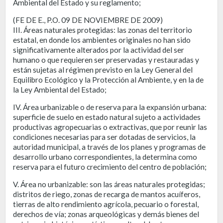
Ambiental del Estado y su reglamento;
(FE DE E., P.O. 09 DE NOVIEMBRE DE 2009)
III. Áreas naturales protegidas: las zonas del territorio
estatal, en donde los ambientes originales no han sido
significativamente alterados por la actividad del ser
humano o que requieren ser preservadas y restauradas y
están sujetas al régimen previsto en la Ley General del
Equilibro Ecológico y la Protección al Ambiente, y en la de
la Ley Ambiental del Estado;
IV. Área urbanizable o de reserva para la expansión urbana:
superficie de suelo en estado natural sujeto a actividades
productivas agropecuarias o extractivas, que por reunir las
condiciones necesarias para ser dotadas de servicios, la
autoridad municipal, a través de los planes y programas de
desarrollo urbano correspondientes, la determina como
reserva para el futuro crecimiento del centro de población;
V. Área no urbanizable: son las áreas naturales protegidas;
distritos de riego, zonas de recarga de mantos acuíferos,
tierras de alto rendimiento agrícola, pecuario o forestal,
derechos de vía; zonas arqueológicas y demás bienes del