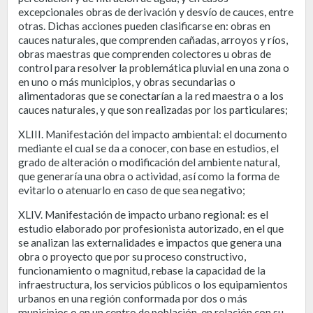
excepcionales obras de derivación y desvío de cauces, entre
otras. Dichas acciones pueden clasificarse en: obras en
cauces naturales, que comprenden cañadas, arroyos y ríos,
obras maestras que comprenden colectores u obras de
control para resolver la problemática pluvial en una zona o
en uno o más municipios, y obras secundarias o
alimentadoras que se conectarían a la red maestra o a los
cauces naturales, y que son realizadas por los particulares;
XLIII. Manifestación del impacto ambiental: el documento
mediante el cual se da a conocer, con base en estudios, el
grado de alteración o modificación del ambiente natural,
que generaría una obra o actividad, así como la forma de
evitarlo o atenuarlo en caso de que sea negativo;
XLIV. Manifestación de impacto urbano regional: es el
estudio elaborado por profesionista autorizado, en el que
se analizan las externalidades e impactos que genera una
obra o proyecto que por su proceso constructivo,
funcionamiento o magnitud, rebase la capacidad de la
infraestructura, los servicios públicos o los equipamientos
urbanos en una región conformada por dos o más
municipios o en un centro de población, en relación con su