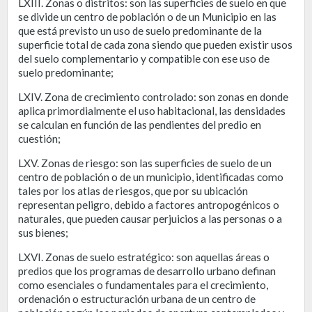
LXIII. Zonas o distritos: son las superficies de suelo en que
se divide un centro de población o de un Municipio en las
que está previsto un uso de suelo predominante de la
superficie total de cada zona siendo que pueden existir usos
del suelo complementario y compatible con ese uso de
suelo predominante;
LXIV. Zona de crecimiento controlado: son zonas en donde
aplica primordialmente el uso habitacional, las densidades
se calculan en función de las pendientes del predio en
cuestión;
LXV. Zonas de riesgo: son las superficies de suelo de un
centro de población o de un municipio, identificadas como
tales por los atlas de riesgos, que por su ubicación
representan peligro, debido a factores antropogénicos o
naturales, que pueden causar perjuicios a las personas o a
sus bienes;
LXVI. Zonas de suelo estratégico: son aquellas áreas o
predios que los programas de desarrollo urbano definan
como esenciales o fundamentales para el crecimiento,
ordenación o estructuración urbana de un centro de