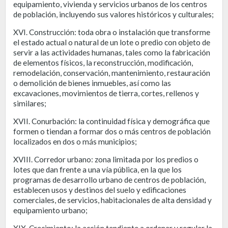
equipamiento, vivienda y servicios urbanos de los centros
de población, incluyendo sus valores históricos y culturales;
XVI. Construcción: toda obra o instalación que transforme
el estado actual o natural de un lote o predio con objeto de
servir a las actividades humanas, tales como la fabricación
de elementos físicos, la reconstrucción, modificación,
remodelación, conservación, mantenimiento, restauración
o demolición de bienes inmuebles, así como las
excavaciones, movimientos de tierra, cortes, rellenos y
similares;
XVII. Conurbación: la continuidad física y demográfica que
formen o tiendan a formar dos o más centros de población
localizados en dos o más municipios;
XVIII. Corredor urbano: zona limitada por los predios o
lotes que dan frente a una vía pública, en la que los
programas de desarrollo urbano de centros de población,
establecen usos y destinos del suelo y edificaciones
comerciales, de servicios, habitacionales de alta densidad y
equipamiento urbano;
XIX. Crecimiento: la acción tendiente a ordenar y regular la