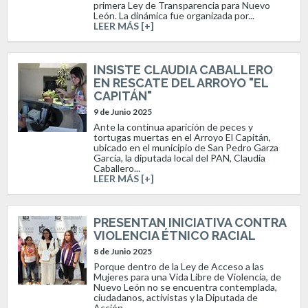
primera Ley de Transparencia para Nuevo
León. La dinámica fue organizada por...
LEER MÁS [+]
INSISTE CLAUDIA CABALLERO
EN RESCATE DEL ARROYO "EL
CAPITÁN"
9 de Junio 2025
Ante la continua aparición de peces y
tortugas muertas en el Arroyo El Capitán,
ubicado en el municipio de San Pedro Garza
García, la diputada local del PAN, Claudia
Caballero...
LEER MÁS [+]
PRESENTAN INICIATIVA CONTRA
VIOLENCIA ÉTNICO RACIAL
8 de Junio 2025
Porque dentro de la Ley de Acceso a las
Mujeres para una Vida Libre de Violencia, de
Nuevo León no se encuentra contemplada,
ciudadanos, activistas y la Diputada de
Acción...