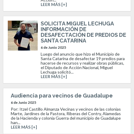
LEER MÁS [+]
SOLICITA MIGUEL LECHUGA
INFORMACIÓN DE
DESAFECTACIÓN DE PREDIOS DE
SANTA CATARINA
6 de Junio 2025
Luego del anuncio que hizo el Municipio de
Santa Catarina de desafectar 19 predios para
hacerse de recursos y realizar obras públicas,
el Diputado de Acción Nacional, Miguel
Lechuga solicitó...
LEER MÁS [+]
Audiencia para vecinos de Guadalupe
6 de Junio 2025
Por: Itzel Castillo Almanza Vecinas y vecinos de las colonias
Marte, Jardínes de la Pastora, Riberas del Contry, Alamedas
de la Hacienda y colonia Guerra del municipio de Guadalupe
han...
LEER MÁS [+]