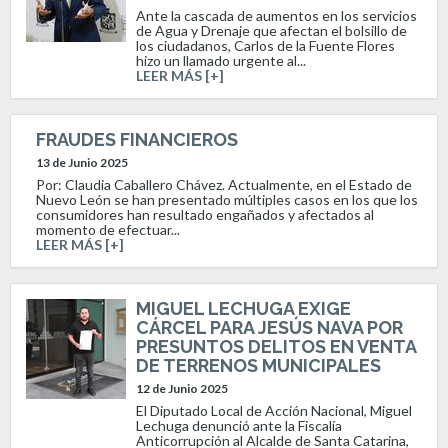
Ante la cascada de aumentos en los servicios
de Agua y Drenaje que afectan el bolsillo de
los ciudadanos, Carlos de la Fuente Flores
hizo un llamado urgente al...
LEER MÁS [+]
FRAUDES FINANCIEROS
13 de Junio 2025
Por: Claudia Caballero Chávez. Actualmente, en el Estado de
Nuevo León se han presentado múltiples casos en los que los
consumidores han resultado engañados y afectados al
momento de efectuar...
LEER MÁS [+]
MIGUEL LECHUGA EXIGE
CÁRCEL PARA JESÚS NAVA POR
PRESUNTOS DELITOS EN VENTA
DE TERRENOS MUNICIPALES
12 de Junio 2025
El Diputado Local de Acción Nacional, Miguel
Lechuga denunció ante la Fiscalía
Anticorrupción al Alcalde de Santa Catarina,