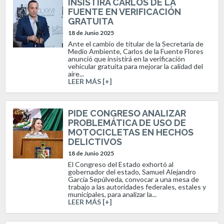
INSISTIRÁ CARLOS DE LA
FUENTE EN VERIFICACIÓN
GRATUITA
18 de Junio 2025
Ante el cambio de titular de la Secretaría de
Medio Ambiente, Carlos de la Fuente Flores
anunció que insistirá en la verificación
vehicular gratuita para mejorar la calidad del
aire...
LEER MÁS [+]
PIDE CONGRESO ANALIZAR
PROBLEMÁTICA DE USO DE
MOTOCICLETAS EN HECHOS
DELICTIVOS
18 de Junio 2025
El Congreso del Estado exhortó al
gobernador del estado, Samuel Alejandro
García Sepúlveda, convocar a una mesa de
trabajo a las autoridades federales, estales y
municipales, para analizar la...
LEER MÁS [+]