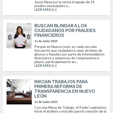
Jesús Nava por la venta irregular de 19
predios municipales y...
LEER MÁS [+]
BUSCAN BLINDAR A LOS
CIUDADANOS POR FRAUDES
FINANCIEROS
11 de Junio 2025
Porque en Nuevo León, es cada vez más
frecuente que ciudadanos sean víctimas de
abusos y fraudes por parte de intermediarios
financieros y empresas de compraventa a
plazos, particularmente en...
LEER MÁS [+]
INICIAN TRABAJOS PARA
PRIMERA REFORMA DE
TRANSPARENCIA EN NUEVO
LEÓN
11 de Junio 2025
Con una Mesa de Trabajo, el Poder Legislativo
inició el análisis y estudio para la creación de la