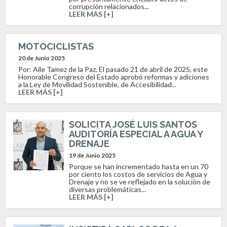
corrupción relacionados...
LEER MÁS [+]
MOTOCICLISTAS
20 de Junio 2025
Por: Aile Tamez de la Paz. El pasado 21 de abril de 2025, este
Honorable Congreso del Estado aprobó reformas y adiciones
a la Ley de Movilidad Sostenible, de Accesibilidad...
LEER MÁS [+]
SOLICITA JOSÉ LUIS SANTOS
AUDITORÍA ESPECIAL A AGUA Y
DRENAJE
19 de Junio 2025
Porque se han incrementado hasta en un 70
por ciento los costos de servicios de Agua y
Drenaje y no se ve reflejado en la solución de
diversas problemáticas...
LEER MÁS [+]