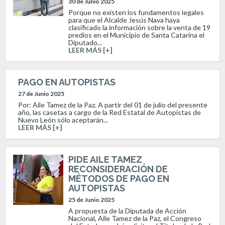
30 de Junio 2025
Porque no existen los fundamentos legales
para que el Alcalde Jesús Nava haya
clasificado la información sobre la venta de 19
predios en el Municipio de Santa Catarina el
Diputado...
LEER MÁS [+]
PAGO EN AUTOPISTAS
27 de Junio 2025
Por: Aile Tamez de la Paz. A partir del 01 de julio del presente
año, las casetas a cargo de la Red Estatal de Autopistas de
Nuevo León sólo aceptarán...
LEER MÁS [+]
PIDE AILE TAMEZ
RECONSIDERACIÓN DE
MÉTODOS DE PAGO EN
AUTOPISTAS
25 de Junio 2025
A propuesta de la Diputada de Acción
Nacional, Aile Tamez de la Paz, el Congreso