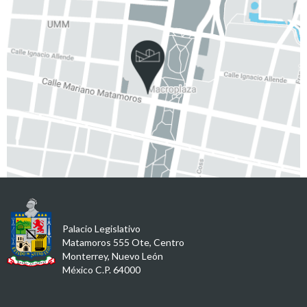
Palacio Legislativo
Matamoros 555 Ote, Centro
Monterrey, Nuevo León
México C.P. 64000