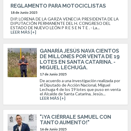
REGLAMENTO PARA MOTOCICLISTAS
18 de Junio 2025
DIP. LORENA DE LA GARZA VENECIA PRESIDENTA DE LA
DIPUTACIÓN PERMANENTE DEL H. CONGRESO DEL
ESTADO DE NUEVO LEÓN P R E S E N T E . - La...
LEER MÁS [+]
GANARÍA JESÚS NAVA CIENTOS
DE MILLONES POR VENTA DE 19
LOTES EN SANTA CATARINA. -
MIGUEL LECHUGA.
17 de Junio 2025
De acuerdo a una investigación realizada por
el Diputado de Acción Nacional, Miguel
Lechuga 4 de los 19 lotes que puso en venta
el Alcalde de Santa Catarina, Jesús...
LEER MÁS [+]
"¡YA CIÉRRALE SAMUEL CON
TANTO AUMENTO!"
16 de Junio 2025