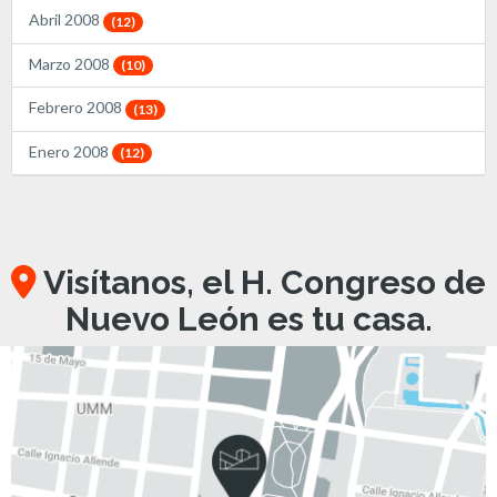
Abril 2008
(12)
Marzo 2008
(10)
Febrero 2008
(13)
Enero 2008
(12)
Visítanos, el H. Congreso de
Nuevo León es tu casa.