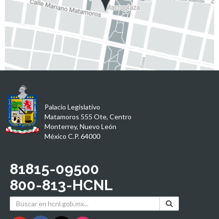
Palacio Legislativo
Matamoros 555 Ote, Centro
Monterrey, Nuevo León
México C.P. 64000
81815-09500
800-813-HCNL