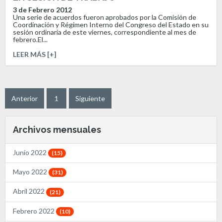
3 de Febrero 2012
Una serie de acuerdos fueron aprobados por la Comisión de
Coordinación y Régimen Interno del Congreso del Estado en su
sesión ordinaria de este viernes, correspondiente al mes de
febrero.El...
LEER MÁS [+]
Anterior
1
Siguiente
Archivos mensuales
Junio 2022
(15)
Mayo 2022
(31)
Abril 2022
(21)
Febrero 2022
(10)