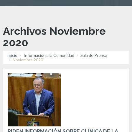
Archivos Noviembre
2020
Inicio
Información a la Comunidad
Sala de Prensa
Noviembre 2020
PIDEN INFORMACIÓN SOBRE CLÍNICA DE LA