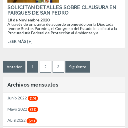
SOLICITAN DETALLES SOBRE CLAUSURA EN
PARQUES DE SAN PEDRO
18 de Noviembre 2020
A través de un punto de acuerdo promovido por la Diputada
Ivonne Bustos Paredes, el Congreso del Estado le solicitó a la
Procuraduría Federal de Protección al Ambiente y a...
LEER MÁS [+]
Anterior
1
2
3
Siguiente
Archivos mensuales
Junio 2022
(15)
Mayo 2022
(31)
Abril 2022
(21)