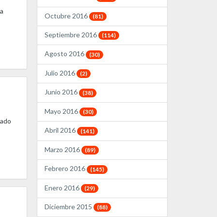
la
Octubre 2016
(81)
Septiembre 2016
(114)
Agosto 2016
(30)
Julio 2016
(2)
Junio 2016
(38)
Mayo 2016
(30)
tado
Abril 2016
(141)
Marzo 2016
(89)
Febrero 2016
(145)
Enero 2016
(29)
Diciembre 2015
(88)