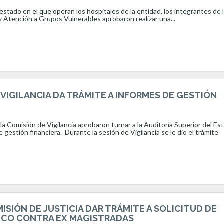
 estado en el que operan los hospitales de la entidad, los integrantes de 
 Atención a Grupos Vulnerables aprobaron realizar una...
 VIGILANCIA DA TRÁMITE A INFORMES DE GESTIÓN
la Comisión de Vigilancia aprobaron turnar a la Auditoría Superior del Es
 gestión financiera. Durante la sesión de Vigilancia se le dio el trámite
ISIÓN DE JUSTICIA DAR TRÁMITE A SOLICITUD DE
TICO CONTRA EX MAGISTRADAS