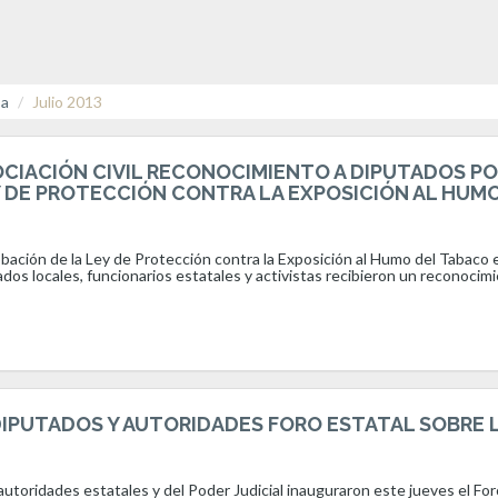
sa
Julio 2013
CIACIÓN CIVIL RECONOCIMIENTO A DIPUTADOS PO
 DE PROTECCIÓN CONTRA LA EXPOSICIÓN AL HUM
obación de la Ley de Protección contra la Exposición al Humo del Tabaco 
os locales, funcionarios estatales y activistas recibieron un reconocim
IPUTADOS Y AUTORIDADES FORO ESTATAL SOBRE 
autoridades estatales y del Poder Judicial inauguraron este jueves el For