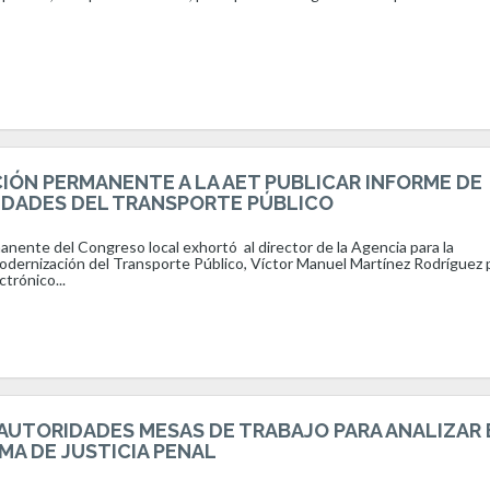
CIÓN PERMANENTE A LA AET PUBLICAR INFORME DE
IDADES DEL TRANSPORTE PÚBLICO
nente del Congreso local exhortó al director de la Agencia para la
Modernización del Transporte Público, Víctor Manuel Martínez Rodríguez 
ctrónico...
UTORIDADES MESAS DE TRABAJO PARA ANALIZAR 
MA DE JUSTICIA PENAL