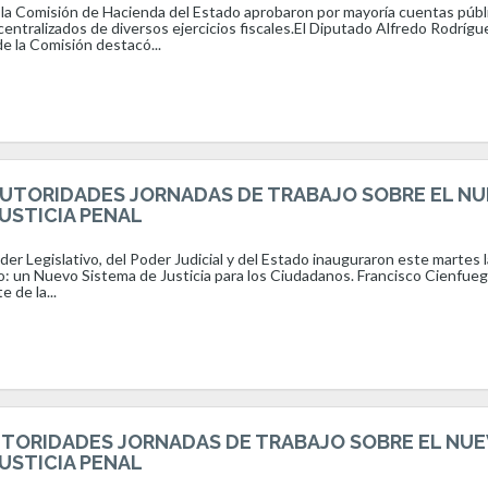
 la Comisión de Hacienda del Estado aprobaron por mayoría cuentas públ
ntralizados de diversos ejercicios fiscales.El Diputado Alfredo Rodrígu
de la Comisión destacó...
UTORIDADES JORNADAS DE TRABAJO SOBRE EL N
USTICIA PENAL
er Legislativo, del Poder Judicial y del Estado inauguraron este martes 
o: un Nuevo Sistema de Justicia para los Ciudadanos. Francisco Cienfue
 de la...
TORIDADES JORNADAS DE TRABAJO SOBRE EL NU
USTICIA PENAL