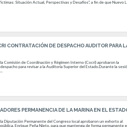
Víctimas: Situación Actual, Perspectivas y Desafíos", a fin de que Nuevo 
RI CONTRATACIÓN DE DESPACHO AUDITOR PARA L
 la Comisión de Coordinación y Régimen Interno (Cocri) aprobaron la
despacho para revisar a la Auditoría Superior del Estado.Durante la sesió
..
LADORES PERMANENCIA DE LA MARINA EN EL ESTAD
 la Diputación Permanente del Congreso local aprobaron un exhorto al
epública, Enrique Peña Nieto, para que mantenga de forma permanente 