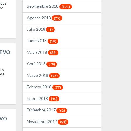
icas
Septiembre 2018
(121)
ez
Agosto 2018
(25)
Julio 2018
(6)
Junio 2018
(18)
UEVO
Mayo 2018
(22)
Abril 2018
(78)
las
gos
Marzo 2018
(93)
Febrero 2018
(77)
Enero 2018
(10)
Diciembre 2017
(62)
EVO
Noviembre 2017
(91)