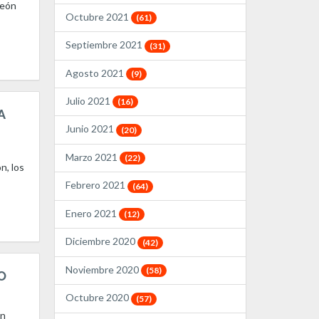
León
Octubre 2021
(61)
Septiembre 2021
(31)
Agosto 2021
(9)
Julio 2021
(16)
A
Junio 2021
(20)
Marzo 2021
(22)
n, los
Febrero 2021
(64)
Enero 2021
(12)
Diciembre 2020
(42)
Noviembre 2020
(58)
O
Octubre 2020
(57)
en