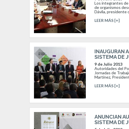
Los integrantes de
de organismos desce
Dávila, presidente 
LEER MÁS [+]
INAUGURAN A
SISTEMA DE J
9 de Julio 2013
Autoridades del Pod
Jornadas de Trabaj
Martínez, Presidente
LEER MÁS [+]
ANUNCIAN AU
SISTEMA DE J