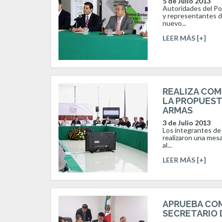
5 de Julio 2013
Autoridades del Pode
y representantes de
nuevo...
LEER MÁS [+]
REALIZA COM
LA PROPUESTA
ARMAS
3 de Julio 2013
Los integrantes de 
realizaron una mesa 
al...
LEER MÁS [+]
APRUEBA COM
SECRETARIO 