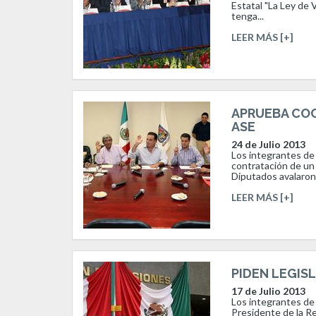
Estatal "La Ley de 
tenga...
LEER MÁS [+]
APRUEBA COC
ASE
24 de Julio 2013
Los integrantes de
contratación de un 
Diputados avalaron.
LEER MÁS [+]
PIDEN LEGIS
17 de Julio 2013
Los integrantes de
Presidente de la R