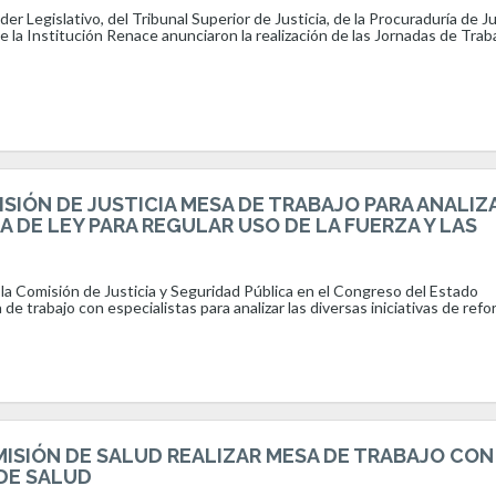
r Legislativo, del Tribunal Superior de Justicia, de la Procuraduría de Ju
 la Institución Renace anunciaron la realización de las Jornadas de Trab
ISIÓN DE JUSTICIA MESA DE TRABAJO PARA ANALIZ
 DE LEY PARA REGULAR USO DE LA FUERZA Y LAS
la Comisión de Justicia y Seguridad Pública en el Congreso del Estado
de trabajo con especialistas para analizar las diversas iniciativas de ref
ISIÓN DE SALUD REALIZAR MESA DE TRABAJO CON
DE SALUD