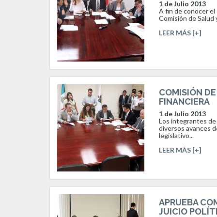
1 de Julio 2013
A fin de conocer el
Comisión de Salud y
LEER MÁS [+]
COMISIÓN DE
FINANCIERA
1 de Julio 2013
Los integrantes de 
diversos avances de
legislativo...
LEER MÁS [+]
APRUEBA COM
JUICIO POLÍ