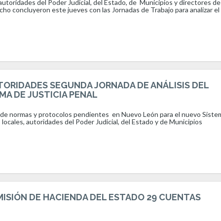
autoridades del Poder Judicial, del Estado, de Municipios y directores de
ho concluyeron este jueves con las Jornadas de Trabajo para analizar e
TORIDADES SEGUNDA JORNADA DE ANÁLISIS DEL
MA DE JUSTICIA PENAL
a de normas y protocolos pendientes en Nuevo León para el nuevo Siste
 locales, autoridades del Poder Judicial, del Estado y de Municipios
ISIÓN DE HACIENDA DEL ESTADO 29 CUENTAS