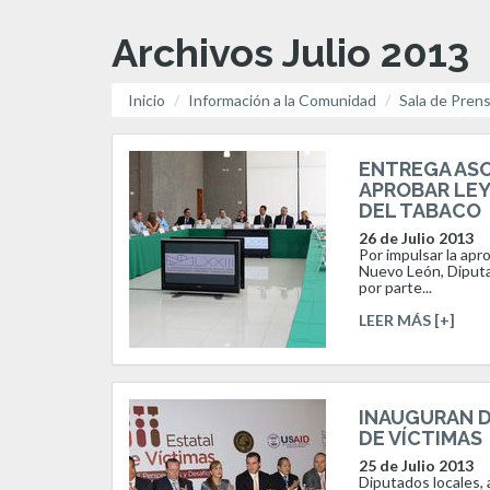
Archivos Julio 2013
Inicio
Información a la Comunidad
Sala de Pren
ENTREGA ASO
APROBAR LEY
DEL TABACO
26 de Julio 2013
Por impulsar la apr
Nuevo León, Diputad
por parte...
LEER MÁS [+]
INAUGURAN D
DE VÍCTIMAS
25 de Julio 2013
Diputados locales, 