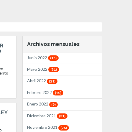
Archivos mensuales
R
O
Junio 2022
(15)
en
Mayo 2022
(31)
iento
Abril 2022
(21)
Febrero 2022
(10)
Enero 2022
(9)
LEY
Diciembre 2021
(31)
Noviembre 2021
(76)
o