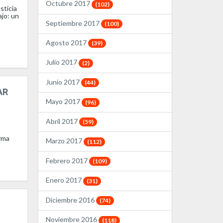
Octubre 2017
(102)
sticia
ajo: un
Septiembre 2017
(100)
Agosto 2017
(39)
Julio 2017
(2)
Junio 2017
(44)
AR
Mayo 2017
(96)
Abril 2017
(59)
orma
Marzo 2017
(112)
Febrero 2017
(109)
Enero 2017
(31)
Diciembre 2016
(74)
Noviembre 2016
(118)