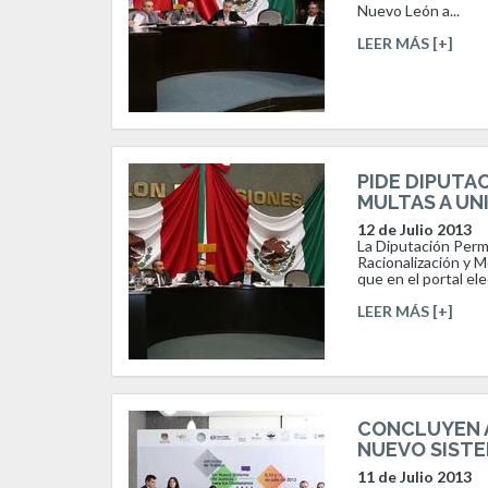
Nuevo León a...
LEER MÁS [+]
PIDE DIPUTA
MULTAS A UN
12 de Julio 2013
La Diputación Perma
Racionalización y 
que en el portal ele
LEER MÁS [+]
CONCLUYEN A
NUEVO SISTE
11 de Julio 2013