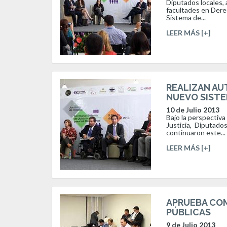
Diputados locales, 
facultades en Derec
Sistema de...
LEER MÁS [+]
REALIZAN AU
NUEVO SISTE
10 de Julio 2013
Bajo la perspectiv
Justicia, Diputados
continuaron este...
LEER MÁS [+]
APRUEBA COM
PÚBLICAS
9 de Julio 2013