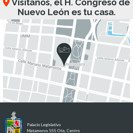
Visítanos, el H. Congreso de
Nuevo León es tu casa.
Palacio Legislativo
Matamoros 555 Ote, Centro