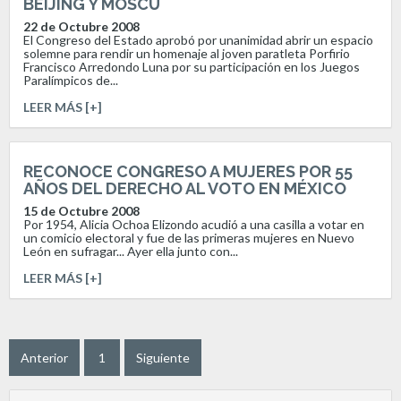
BEIJING Y MOSCÚ
22 de Octubre 2008
El Congreso del Estado aprobó por unanimidad abrir un espacio
solemne para rendir un homenaje al joven paratleta Porfirio
Francisco Arredondo Luna por su participación en los Juegos
Paralímpicos de...
LEER MÁS [+]
RECONOCE CONGRESO A MUJERES POR 55
AÑOS DEL DERECHO AL VOTO EN MÉXICO
15 de Octubre 2008
Por 1954, Alicia Ochoa Elizondo acudió a una casilla a votar en
un comicio electoral y fue de las primeras mujeres en Nuevo
León en sufragar... Ayer ella junto con...
LEER MÁS [+]
Anterior
1
Siguiente