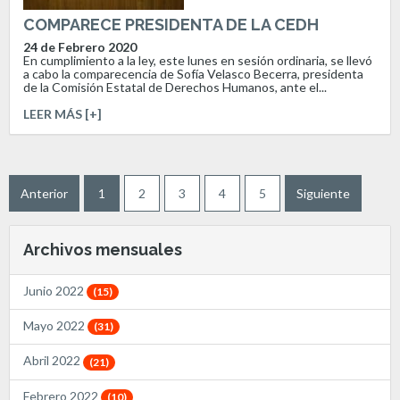
COMPARECE PRESIDENTA DE LA CEDH
24 de Febrero 2020
En cumplimiento a la ley, este lunes en sesión ordinaria, se llevó
a cabo la comparecencia de Sofía Velasco Becerra, presidenta
de la Comisión Estatal de Derechos Humanos, ante el...
LEER MÁS [+]
Anterior
1
2
3
4
5
Siguiente
Archivos mensuales
Junio 2022
(15)
Mayo 2022
(31)
Abril 2022
(21)
Febrero 2022
(10)