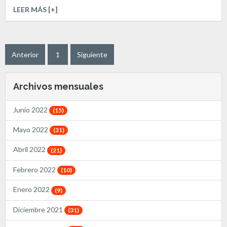
LEER MÁS [+]
Anterior
1
Siguiente
Archivos mensuales
Junio 2022
(15)
Mayo 2022
(31)
Abril 2022
(21)
Febrero 2022
(10)
Enero 2022
(9)
Diciembre 2021
(31)