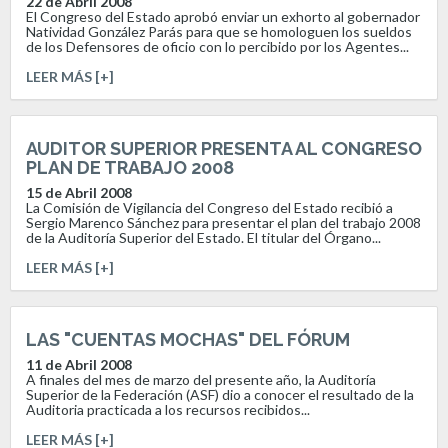
22 de Abril 2008
El Congreso del Estado aprobó enviar un exhorto al gobernador
Natividad González Parás para que se homologuen los sueldos
de los Defensores de oficio con lo percibido por los Agentes...
LEER MÁS [+]
AUDITOR SUPERIOR PRESENTA AL CONGRESO
PLAN DE TRABAJO 2008
15 de Abril 2008
La Comisión de Vigilancia del Congreso del Estado recibió a
Sergio Marenco Sánchez para presentar el plan del trabajo 2008
de la Auditoría Superior del Estado. El titular del Órgano...
LEER MÁS [+]
LAS "CUENTAS MOCHAS" DEL FÓRUM
11 de Abril 2008
A finales del mes de marzo del presente año, la Auditoría
Superior de la Federación (ASF) dio a conocer el resultado de la
Auditoria practicada a los recursos recibidos...
LEER MÁS [+]