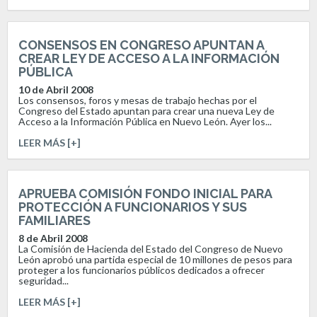
CONSENSOS EN CONGRESO APUNTAN A
CREAR LEY DE ACCESO A LA INFORMACIÓN
PÚBLICA
10 de Abril 2008
Los consensos, foros y mesas de trabajo hechas por el
Congreso del Estado apuntan para crear una nueva Ley de
Acceso a la Información Pública en Nuevo León. Ayer los...
LEER MÁS [+]
APRUEBA COMISIÓN FONDO INICIAL PARA
PROTECCIÓN A FUNCIONARIOS Y SUS
FAMILIARES
8 de Abril 2008
La Comisión de Hacienda del Estado del Congreso de Nuevo
León aprobó una partida especial de 10 millones de pesos para
proteger a los funcionarios públicos dedicados a ofrecer
seguridad...
LEER MÁS [+]