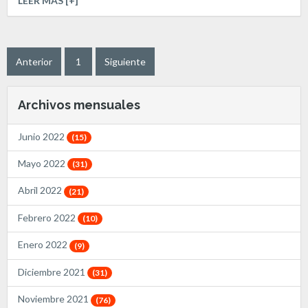
LEER MÁS [+]
Anterior
1
Siguiente
Archivos mensuales
Junio 2022
(15)
Mayo 2022
(31)
Abril 2022
(21)
Febrero 2022
(10)
Enero 2022
(9)
Diciembre 2021
(31)
Noviembre 2021
(76)