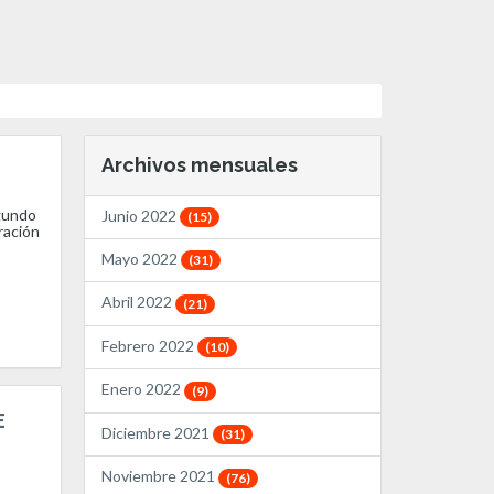
Archivos mensuales
egundo
Junio 2022
(15)
ración
Mayo 2022
(31)
Abril 2022
(21)
Febrero 2022
(10)
Enero 2022
(9)
E
Diciembre 2021
(31)
Noviembre 2021
(76)