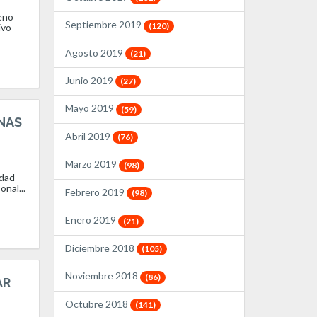
eno
Septiembre 2019
(120)
ivo
Agosto 2019
(21)
Junio 2019
(27)
Mayo 2019
(59)
NAS
Abril 2019
(76)
Marzo 2019
(98)
idad
nal...
Febrero 2019
(98)
Enero 2019
(21)
Diciembre 2018
(105)
Noviembre 2018
(86)
AR
Octubre 2018
(141)