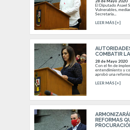
28 de Mayo 2020
El Diputado Asael 
Vulnerables, median
Secretaria...
LEER MÁS [+]
AUTORIDADES
COMBATIR LA
28 de Mayo 2020
Con el fin de impl
entendimiento y co
aprobó una reforma.
LEER MÁS [+]
ARMONIZARÁN
REFORMAS Q
PROCURACIÓN