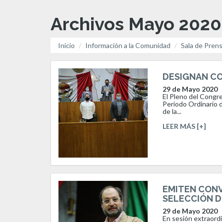
Archivos Mayo 2020
Inicio
Información a la Comunidad
Sala de Pren
DESIGNAN C
29 de Mayo 2020
El Pleno del Congre
Periodo Ordinario d
de la...
LEER MÁS [+]
EMITEN CONV
SELECCIÓN D
29 de Mayo 2020
En sesión extraordi