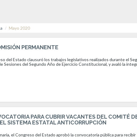
sa
Mayo 2020
OMISIÓN PERMANENTE
so del Estado clausuró los trabajos legislativos realizados durante el S
e Sesiones del Segundo Año de Ejercicio Constitucional, y avaló la integ
OCATORIA PARA CUBRIR VACANTES DEL COMITÉ D
EL SISTEMA ESTATAL ANTICORRUPCIÓN
naria, el Congreso del Estado aprobó la convocatoria pública para recibir