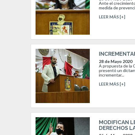
Ante el crecimiento
medida de prevenció
LEER MÁS [+]
INCREMENTAR
28 de Mayo 2020
A propuesta de la C
presentó un dictam
incrementar...
LEER MÁS [+]
MODIFICAN LE
DERECHOS LA