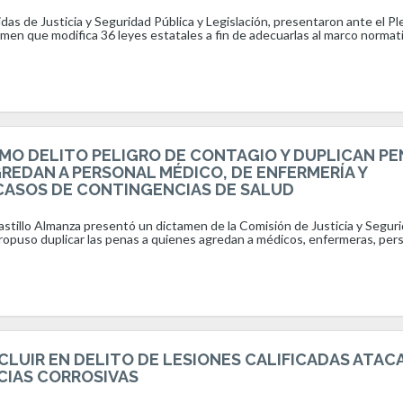
as de Justicia y Seguridad Pública y Legislación, presentaron ante el Pl
amen que modifica 36 leyes estatales a fin de adecuarlas al marco normat
OMO DELITO PELIGRO DE CONTAGIO Y DUPLICAN PE
GREDAN A PERSONAL MÉDICO, DE ENFERMERÍA Y
 CASOS DE CONTINGENCIAS DE SALUD
astillo Almanza presentó un dictamen de la Comisión de Justicia y Segur
propuso duplicar las penas a quienes agredan a médicos, enfermeras, perso
CLUIR EN DELITO DE LESIONES CALIFICADAS ATAC
CIAS CORROSIVAS