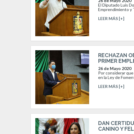
26 de Mayo 2020
El Diputado Luis D
Emprendimiento y Tu
LEER MÁS [+]
RECHAZAN OB
PRIMER EMPL
26 de Mayo 2020
Por considerar que 
en la Ley de Fomento
LEER MÁS [+]
DAN CERTIDU
CANINO Y FE