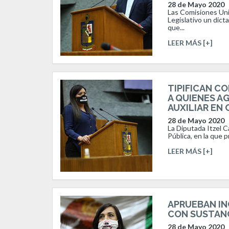
28 de Mayo 2020
Las Comisiones Unid
Legislativo un dict
que...
LEER MÁS [+]
TIPIFICAN C
A QUIENES A
AUXILIAR EN
28 de Mayo 2020
La Diputada Itzel C
Pública, en la que 
LEER MÁS [+]
APRUEBAN IN
CON SUSTAN
28 de Mayo 2020