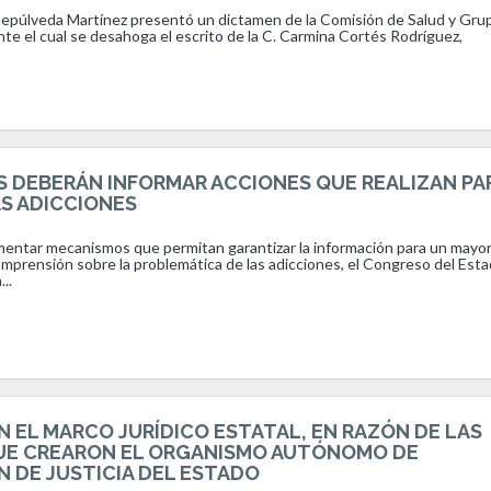
Sepúlveda Martínez presentó un dictamen de la Comisión de Salud y Gru
te el cual se desahoga el escrito de la C. Carmina Cortés Rodríguez,
 DEBERÁN INFORMAR ACCIONES QUE REALIZAN PA
S ADICCIONES
ementar mecanismos que permitan garantizar la información para un mayo
mprensión sobre la problemática de las adicciones, el Congreso del Est
..
 EL MARCO JURÍDICO ESTATAL, EN RAZÓN DE LAS
UE CREARON EL ORGANISMO AUTÓNOMO DE
 DE JUSTICIA DEL ESTADO