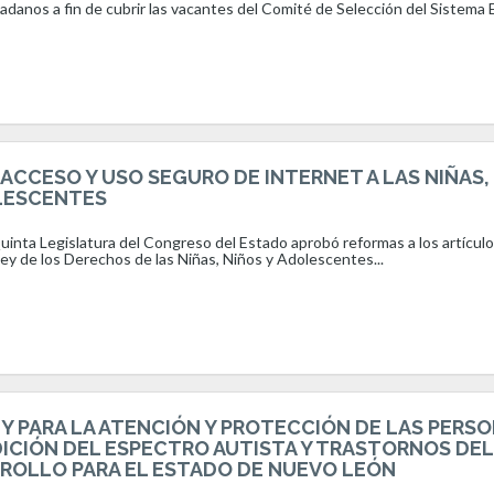
danos a fin de cubrir las vacantes del Comité de Selección del Sistema 
ACCESO Y USO SEGURO DE INTERNET A LAS NIÑAS,
LESCENTES
inta Legislatura del Congreso del Estado aprobó reformas a los artícul
 Ley de los Derechos de las Niñas, Niños y Adolescentes...
Y PARA LA ATENCIÓN Y PROTECCIÓN DE LAS PERS
ICIÓN DEL ESPECTRO AUTISTA Y TRASTORNOS DEL
OLLO PARA EL ESTADO DE NUEVO LEÓN