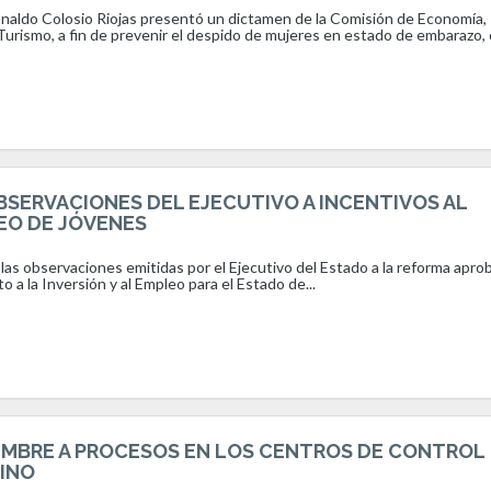
onaldo Colosio Riojas presentó un dictamen de la Comisión de Economía,
rismo, a fin de prevenir el despido de mujeres en estado de embarazo, o
SERVACIONES DEL EJECUTIVO A INCENTIVOS AL
EO DE JÓVENES
las observaciones emitidas por el Ejecutivo del Estado a la reforma apro
 a la Inversión y al Empleo para el Estado de...
MBRE A PROCESOS EN LOS CENTROS DE CONTROL
LINO