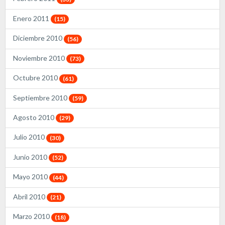
Enero 2011
(15)
Diciembre 2010
(56)
Noviembre 2010
(73)
Octubre 2010
(61)
Septiembre 2010
(59)
Agosto 2010
(29)
Julio 2010
(30)
Junio 2010
(52)
Mayo 2010
(44)
Abril 2010
(21)
Marzo 2010
(18)