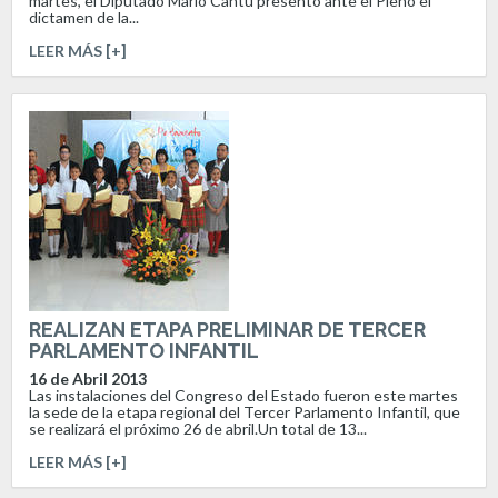
martes, el Diputado Mario Cantú presentó ante el Pleno el
dictamen de la...
LEER MÁS [+]
REALIZAN ETAPA PRELIMINAR DE TERCER
PARLAMENTO INFANTIL
16 de Abril 2013
Las instalaciones del Congreso del Estado fueron este martes
la sede de la etapa regional del Tercer Parlamento Infantil, que
se realizará el próximo 26 de abril.Un total de 13...
LEER MÁS [+]