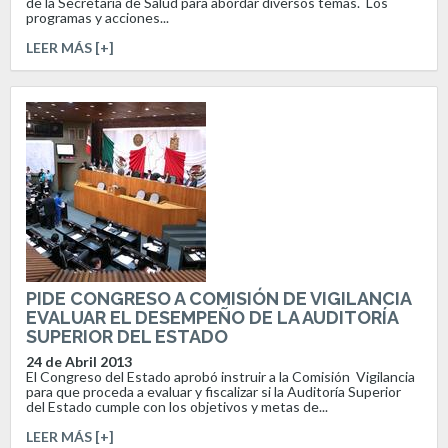
de la Secretaría de Salud para abordar diversos temas. Los
programas y acciones...
LEER MÁS [+]
PIDE CONGRESO A COMISIÓN DE VIGILANCIA
EVALUAR EL DESEMPEÑO DE LA AUDITORÍA
SUPERIOR DEL ESTADO
24 de Abril 2013
El Congreso del Estado aprobó instruir a la Comisión Vigilancia
para que proceda a evaluar y fiscalizar si la Auditoría Superior
del Estado cumple con los objetivos y metas de...
LEER MÁS [+]